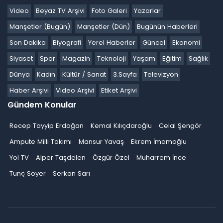
Video
Beyaz TV Arşivi
Foto Galeri
Yazarlar
Manşetler (Bugün)
Manşetler (Dün)
Bugünün Haberleri
Son Dakika
Biyografi
Yerel Haberler
Güncel
Ekonomi
Siyaset
Spor
Magazin
Teknoloji
Yaşam
Eğitim
Sağlık
Dünya
Kadın
Kültür / Sanat
3.Sayfa
Televizyon
Haber Arşivi
Video Arşivi
Etiket Arşivi
Gündem Konular
Recep Tayyip Erdoğan
Kemal Kılıçdaroğlu
Celal Şengör
Ampute Milli Takımı
Mansur Yavaş
Ekrem İmamoğlu
Yol TV
Alper Taşdelen
Özgür Özel
Muharrem İnce
Tunç Soyer
Serkan Sarı