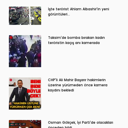
İşte terörist Ahlam Albashir'in yeni
görüntüleri…
Taksim'de bomba bırakan kadın
teröristin kaçış anı kamerada
CHP'li Ali Mahir Başarır hakimlerin
üzerine yürümeden önce kamera
kaydını bekledi
Osman Gökçek, İyi Parti'de olacakları
önceden bildi...