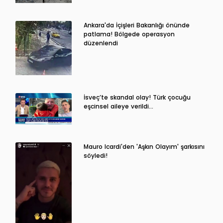
Ankara'da İçişleri Bakanlığı önünde
patlama! Bölgede operasyon
düzenlendi
İsveç’te skandal olay! Türk çocuğu
eşcinsel aileye verildi…
Mauro Icardi'den 'Aşkın Olayım' şarkısını
söyledi!