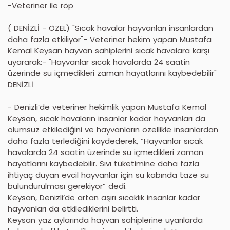
-Veteriner ile röp
( DENİZLİ - ÖZEL) "Sıcak havalar hayvanları insanlardan
daha fazla etkiliyor"- Veteriner hekim yapan Mustafa
Kemal Keysan hayvan sahiplerini sıcak havalara karşı
uyararak:- "Hayvanlar sıcak havalarda 24 saatin
üzerinde su içmedikleri zaman hayatlarını kaybedebilir"
DENİZLİ
- Denizli’de veteriner hekimlik yapan Mustafa Kemal
Keysan, sıcak havaların insanlar kadar hayvanları da
olumsuz etkilediğini ve hayvanların özellikle insanlardan
daha fazla terlediğini kaydederek, “Hayvanlar sıcak
havalarda 24 saatin üzerinde su içmedikleri zaman
hayatlarını kaybedebilir. Sıvı tüketimine daha fazla
ihtiyaç duyan evcil hayvanlar için su kabında taze su
bulundurulması gerekiyor” dedi.
Keysan, Denizli’de artan aşırı sıcaklık insanlar kadar
hayvanları da etkilediklerini belirtti.
Keysan yaz aylarında hayvan sahiplerine uyarılarda