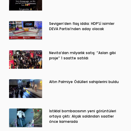
Sevigen’den flaş iddia: HDP’Lİ isimler
DEVA Partisi’nden aday olacak
Nevita’dan milyarlık satış: ‘’Aslan gibi
proje’’ 1 saatte satıldı
Altın Palmiye Ödülleri sahiplerini buldu
İstiklal bombacısının yeni görüntüleri
ortaya çıktı: Alçak saldırıdan saatler
önce kamerada