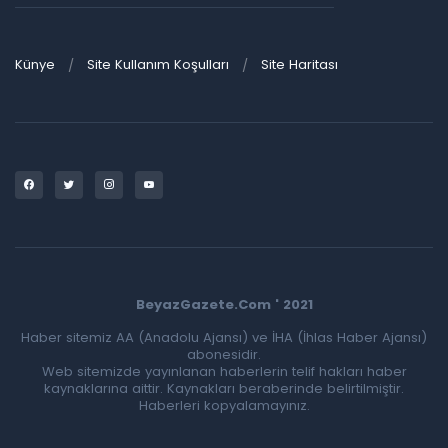
Künye
Site Kullanım Koşulları
Site Haritası
BeyazGazete.Com ' 2021
Haber sitemiz AA (Anadolu Ajansı) ve İHA (İhlas Haber Ajansı)
abonesidir.
Web sitemizde yayınlanan haberlerin telif hakları haber
kaynaklarına aittir. Kaynakları beraberinde belirtilmiştir.
Haberleri kopyalamayınız.