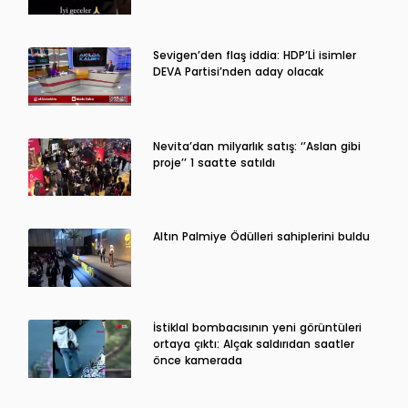
Sevigen’den flaş iddia: HDP’Lİ isimler
DEVA Partisi’nden aday olacak
Nevita’dan milyarlık satış: ‘’Aslan gibi
proje’’ 1 saatte satıldı
Altın Palmiye Ödülleri sahiplerini buldu
İstiklal bombacısının yeni görüntüleri
ortaya çıktı: Alçak saldırıdan saatler
önce kamerada