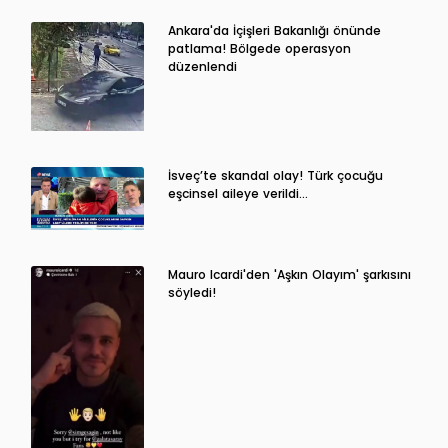
Ankara'da İçişleri Bakanlığı önünde
patlama! Bölgede operasyon
düzenlendi
İsveç’te skandal olay! Türk çocuğu
eşcinsel aileye verildi…
Mauro Icardi'den 'Aşkın Olayım' şarkısını
söyledi!