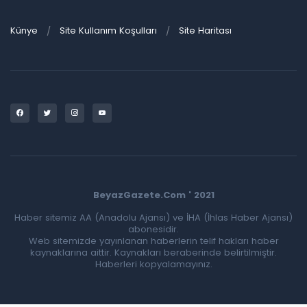
Künye
Site Kullanım Koşulları
Site Haritası
BeyazGazete.Com ' 2021
Haber sitemiz AA (Anadolu Ajansı) ve İHA (İhlas Haber Ajansı)
abonesidir.
Web sitemizde yayınlanan haberlerin telif hakları haber
kaynaklarına aittir. Kaynakları beraberinde belirtilmiştir.
Haberleri kopyalamayınız.