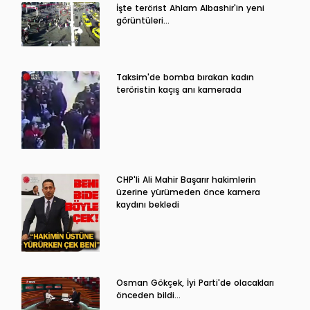
İşte terörist Ahlam Albashir'in yeni
görüntüleri…
Taksim'de bomba bırakan kadın
teröristin kaçış anı kamerada
CHP'li Ali Mahir Başarır hakimlerin
üzerine yürümeden önce kamera
kaydını bekledi
Osman Gökçek, İyi Parti'de olacakları
önceden bildi...