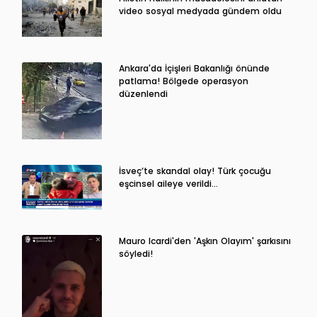
video sosyal medyada gündem oldu
Ankara'da İçişleri Bakanlığı önünde
patlama! Bölgede operasyon
düzenlendi
İsveç’te skandal olay! Türk çocuğu
eşcinsel aileye verildi…
Mauro Icardi'den 'Aşkın Olayım' şarkısını
söyledi!