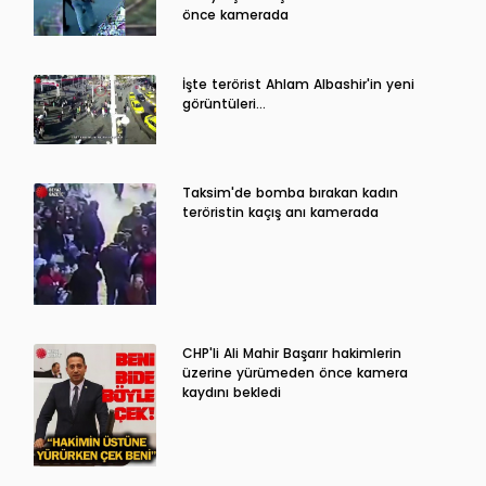
önce kamerada
İşte terörist Ahlam Albashir'in yeni
görüntüleri…
Taksim'de bomba bırakan kadın
teröristin kaçış anı kamerada
CHP'li Ali Mahir Başarır hakimlerin
üzerine yürümeden önce kamera
kaydını bekledi