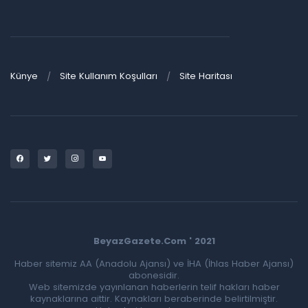
Künye
Site Kullanım Koşulları
Site Haritası
BeyazGazete.Com ' 2021
Haber sitemiz AA (Anadolu Ajansı) ve İHA (İhlas Haber Ajansı)
abonesidir.
Web sitemizde yayınlanan haberlerin telif hakları haber
kaynaklarına aittir. Kaynakları beraberinde belirtilmiştir.