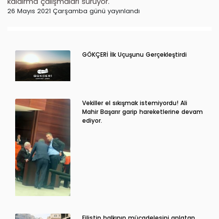
kaldırma çalışmaları sürüyor.
26 Mayıs 2021 Çarşamba günü yayınlandı
GÖKÇERİ İlk Uçuşunu Gerçekleştirdi
Vekiller el sıkışmak istemiyordu! Ali
Mahir Başarır garip hareketlerine devam
ediyor.
Filistin halkının mücadelesini anlatan