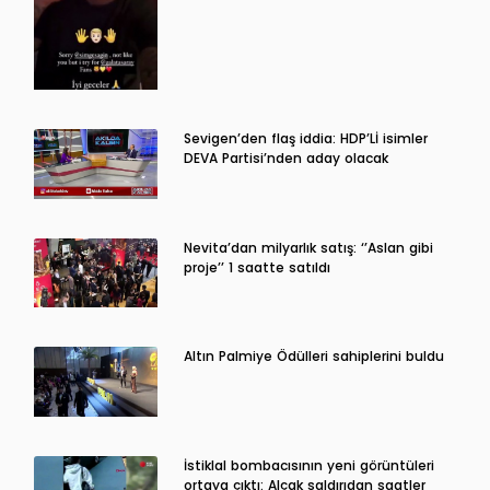
Sevigen’den flaş iddia: HDP’Lİ isimler
DEVA Partisi’nden aday olacak
Nevita’dan milyarlık satış: ‘’Aslan gibi
proje’’ 1 saatte satıldı
Altın Palmiye Ödülleri sahiplerini buldu
İstiklal bombacısının yeni görüntüleri
ortaya çıktı: Alçak saldırıdan saatler