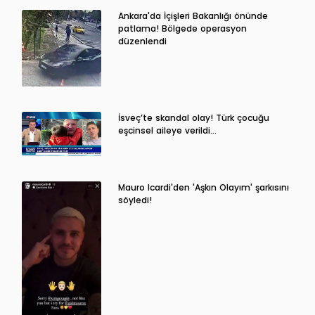
Ankara'da İçişleri Bakanlığı önünde
patlama! Bölgede operasyon
düzenlendi
İsveç’te skandal olay! Türk çocuğu
eşcinsel aileye verildi…
Mauro Icardi'den 'Aşkın Olayım' şarkısını
söyledi!