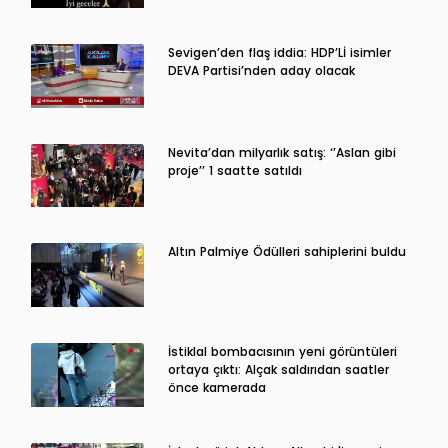
Sevigen’den flaş iddia: HDP’Lİ isimler
DEVA Partisi’nden aday olacak
Nevita’dan milyarlık satış: ‘’Aslan gibi
proje’’ 1 saatte satıldı
Altın Palmiye Ödülleri sahiplerini buldu
İstiklal bombacısının yeni görüntüleri
ortaya çıktı: Alçak saldırıdan saatler
önce kamerada