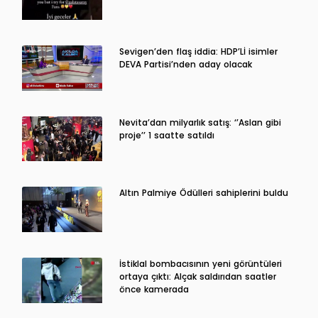
Sevigen’den flaş iddia: HDP’Lİ isimler
DEVA Partisi’nden aday olacak
Nevita’dan milyarlık satış: ‘’Aslan gibi
proje’’ 1 saatte satıldı
Altın Palmiye Ödülleri sahiplerini buldu
İstiklal bombacısının yeni görüntüleri
ortaya çıktı: Alçak saldırıdan saatler
önce kamerada