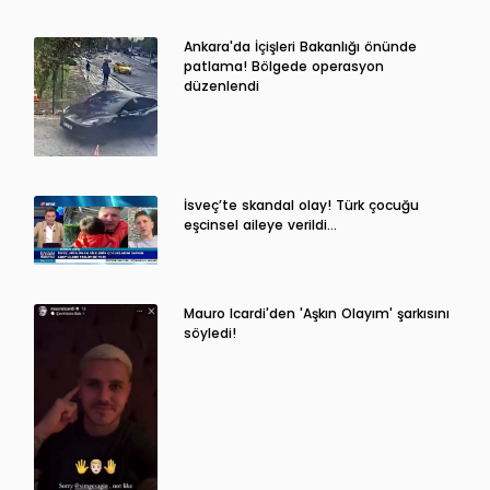
Ankara'da İçişleri Bakanlığı önünde
patlama! Bölgede operasyon
düzenlendi
İsveç’te skandal olay! Türk çocuğu
eşcinsel aileye verildi…
Mauro Icardi'den 'Aşkın Olayım' şarkısını
söyledi!