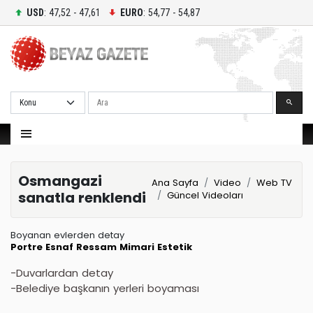
USD
: 47,52 - 47,61
EURO
: 54,77 - 54,87
Ara
Osmangazi
Ana Sayfa
Video
Web TV
sanatla renklendi
Güncel Videoları
Boyanan evlerden detay
Portre
Esnaf
Ressam
Mimari
Estetik
-Duvarlardan detay
-Belediye başkanın yerleri boyaması