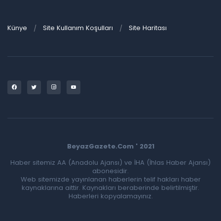
Künye
Site Kullanım Koşulları
Site Haritası
BeyazGazete.Com ' 2021
Haber sitemiz AA (Anadolu Ajansı) ve İHA (İhlas Haber Ajansı)
abonesidir.
Web sitemizde yayınlanan haberlerin telif hakları haber
kaynaklarına aittir. Kaynakları beraberinde belirtilmiştir.
Haberleri kopyalamayınız.