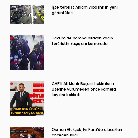
İşte terörist Ahlam Albashir'in yeni
görüntüleri…
Taksim'de bomba bırakan kadın
teröristin kaçış anı kamerada
CHP'li Ali Mahir Başarır hakimlerin
üzerine yürümeden önce kamera
kaydını bekledi
Osman Gökçek, İyi Parti'de olacakları
önceden bildi...