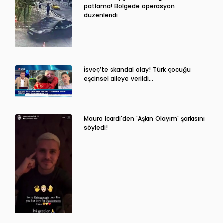
patlama! Bölgede operasyon
düzenlendi
İsveç’te skandal olay! Türk çocuğu
eşcinsel aileye verildi…
Mauro Icardi'den 'Aşkın Olayım' şarkısını
söyledi!