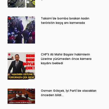
Taksim'de bomba bırakan kadın
teröristin kaçış anı kamerada
CHP'li Ali Mahir Başarır hakimlerin
üzerine yürümeden önce kamera
kaydını bekledi
Osman Gökçek, İyi Parti'de olacakları
önceden bildi...