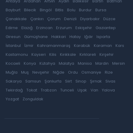
Antalya
Ardahan
Artvin
Aydın
Balıkesir
Bartın
Batman
Bayburt
Bilecik
Bingöl
Bitlis
Bolu
Burdur
Bursa
Çanakkale
Çankırı
Çorum
Denizli
Diyarbakır
Düzce
Edirne
Elazığ
Erzincan
Erzurum
Eskişehir
Gaziantep
Giresun
Gümüşhane
Hakkari
Hatay
Iğdır
Isparta
İstanbul
İzmir
Kahramanmaraş
Karabük
Karaman
Kars
Kastamonu
Kayseri
Kilis
Kırıkkale
Kırklareli
Kırşehir
Kocaeli
Konya
Kütahya
Malatya
Manisa
Mardin
Mersin
Muğla
Muş
Nevşehir
Niğde
Ordu
Osmaniye
Rize
Sakarya
Samsun
Şanlıurfa
Siirt
Sinop
Şırnak
Sivas
Tekirdağ
Tokat
Trabzon
Tunceli
Uşak
Van
Yalova
Yozgat
Zonguldak