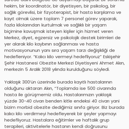
hekim, bir koordinatör, bir diyetisyen, bir psikolog, bir
sağlık görevlisi, bir fizyoterapist, bir hasta karşılama ve
kayıt olmak üzere toplam 7 personel görev yaparak,
fazla kilolarından kurtulmak ve sağlıklı bir yaşam
biçimine kavuşmak isteyen kişiler için hizmet veren
Merkez, diyet, egzersiz ve psikolojik destek birimleri de
yer alarak kilo kaybının sağlanması ve hasta
motivasyonunun yanı sıra yaşam tarzı değişikliği de
hedefleniyor. “Kalıcı kilo vermeyi hedefliyoruz” Eskişehir
Şehir Hastanesi Obezite Merkezi Diyetisyeni Ahmet Akın,
merkezin 5 Aralık 2018 yılında kurulduğunu söyledi.
Yaklaşık 300’ün üzerinde burada kayıtlı hastalarının
olduğunu aktaran Akın, “Toplamda ise 500 civarında
hasta ile görüşmemiz oldu. Hastalarımızın yaklaşık
yüzde 30-40 civarı benden kitle endeksi 40 civarı yani
bizim morbid obezite dediğimiz sınıfa giriyor. Biz burada
kalıcı kilo verdirmeyi hedefleyerek bir şeyler yapmayı
hedefliyoruz. Hastalara eğitimler ve haftalık grup
terapileri, aktivitelerle hastanın kendi doğrusunu