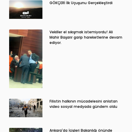
GÖKÇERİ İlk Uçuşunu Gerçekleştirdi
Vekiller el sıkışmak istemiyordu! Ali
Mahir Başarır garip hareketlerine devam
ediyor.
Filistin halkının mücadelesini anlatan
video sosyal medyada gündem oldu
Ankara'da İçişleri Bakanlığı önünde