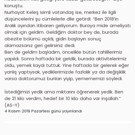
konuştu.
Nurhayat Keleş isimli vatandaş ise, merkez ile ilgili
düşüncelerini şu cümlelerle dile getirdi: “Ben 2018’in
Aralık ayından itibaren geliyorum. Buraya mide ameliyatı
olmak için geldim. Geldiğim doktor bey de, burada
obezite bölümü açıldı, gidin başlayın sonuç
alamazsanız geri gelirsiniz dedi.
Ben de geldim başladım, öncelikle bütün tahlillerimiz
yapıldı. Sonra haftada bir geldik, burada aktivitelerimiz
oldu, yemek kaydı tuttuk. Yine haftada bir gelerek eğer
yanlış yaptıysak, yediklerimizde fazlalık ya da değişiklik
varsa doktorumuz bunları yiyip, yemememizi söyledi.
İstediğimizi yedik ama miktarını öğrenerek yedik. Ben
de 21 kilo verdim, hedef bir 10 kilo daha var inşallah.”
(AS-Y)
4 Kasım 2019 Pazartesi günü yayınlandı