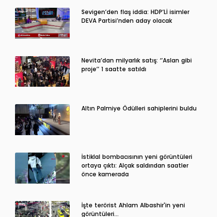
Sevigen’den flaş iddia: HDP’Lİ isimler
DEVA Partisi’nden aday olacak
Nevita’dan milyarlık satış: ‘’Aslan gibi
proje’’ 1 saatte satıldı
Altın Palmiye Ödülleri sahiplerini buldu
İstiklal bombacısının yeni görüntüleri
ortaya çıktı: Alçak saldırıdan saatler
önce kamerada
İşte terörist Ahlam Albashir'in yeni
görüntüleri…