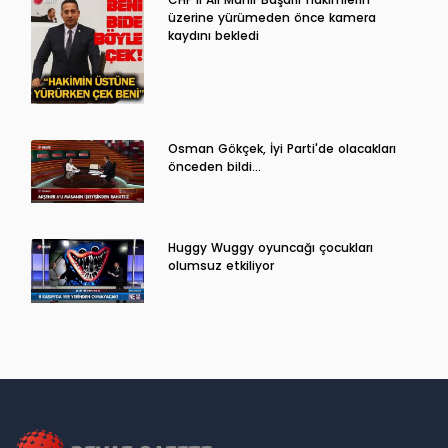
üzerine yürümeden önce kamera
kaydını bekledi
Osman Gökçek, İyi Parti'de olacakları
önceden bildi...
Huggy Wuggy oyuncağı çocukları
olumsuz etkiliyor