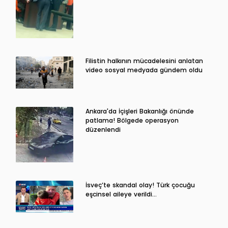
Filistin halkının mücadelesini anlatan
video sosyal medyada gündem oldu
Ankara'da İçişleri Bakanlığı önünde
patlama! Bölgede operasyon
düzenlendi
İsveç’te skandal olay! Türk çocuğu
eşcinsel aileye verildi…