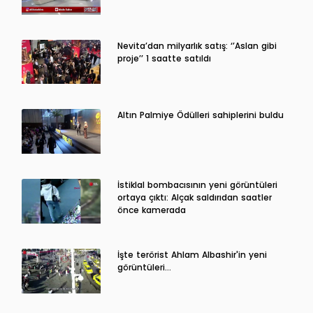
Nevita’dan milyarlık satış: ‘’Aslan gibi
proje’’ 1 saatte satıldı
Altın Palmiye Ödülleri sahiplerini buldu
İstiklal bombacısının yeni görüntüleri
ortaya çıktı: Alçak saldırıdan saatler
önce kamerada
İşte terörist Ahlam Albashir'in yeni
görüntüleri…