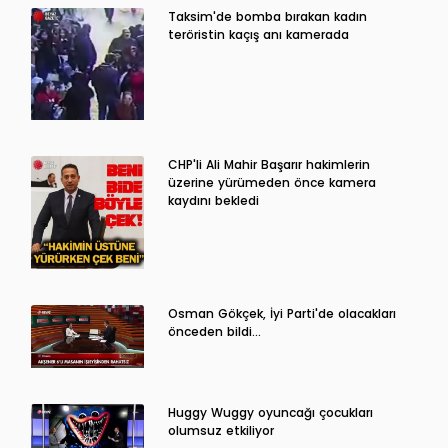
Taksim'de bomba bırakan kadın
teröristin kaçış anı kamerada
CHP'li Ali Mahir Başarır hakimlerin
üzerine yürümeden önce kamera
kaydını bekledi
Osman Gökçek, İyi Parti'de olacakları
önceden bildi...
Huggy Wuggy oyuncağı çocukları
olumsuz etkiliyor