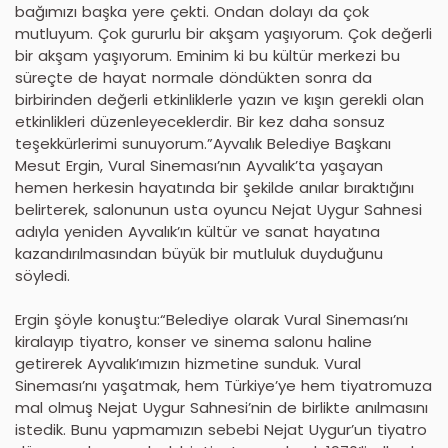
bağımızı başka yere çekti. Ondan dolayı da çok
mutluyum. Çok gururlu bir akşam yaşıyorum. Çok değerli
bir akşam yaşıyorum. Eminim ki bu kültür merkezi bu
süreçte de hayat normale döndükten sonra da
birbirinden değerli etkinliklerle yazın ve kışın gerekli olan
etkinlikleri düzenleyeceklerdir. Bir kez daha sonsuz
teşekkürlerimi sunuyorum.”Ayvalık Belediye Başkanı
Mesut Ergin, Vural Sineması’nın Ayvalık’ta yaşayan
hemen herkesin hayatında bir şekilde anılar bıraktığını
belirterek, salonunun usta oyuncu Nejat Uygur Sahnesi
adıyla yeniden Ayvalık’ın kültür ve sanat hayatına
kazandırılmasından büyük bir mutluluk duyduğunu
söyledi.
Ergin şöyle konuştu:“Belediye olarak Vural Sineması’nı
kiralayıp tiyatro, konser ve sinema salonu haline
getirerek Ayvalık’ımızın hizmetine sunduk. Vural
Sineması’nı yaşatmak, hem Türkiye’ye hem tiyatromuza
mal olmuş Nejat Uygur Sahnesi’nin de birlikte anılmasını
istedik. Bunu yapmamızın sebebi Nejat Uygur’un tiyatro