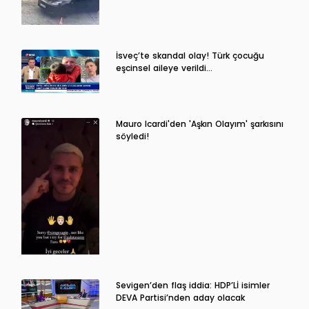
İsveç’te skandal olay! Türk çocuğu
eşcinsel aileye verildi…
Mauro Icardi'den 'Aşkın Olayım' şarkısını
söyledi!
Sevigen’den flaş iddia: HDP’Lİ isimler
DEVA Partisi’nden aday olacak