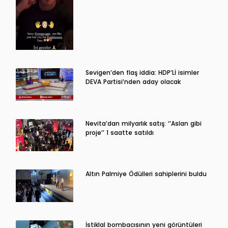
Sevigen’den flaş iddia: HDP’Lİ isimler
DEVA Partisi’nden aday olacak
Nevita’dan milyarlık satış: ‘’Aslan gibi
proje’’ 1 saatte satıldı
Altın Palmiye Ödülleri sahiplerini buldu
İstiklal bombacısının yeni görüntüleri