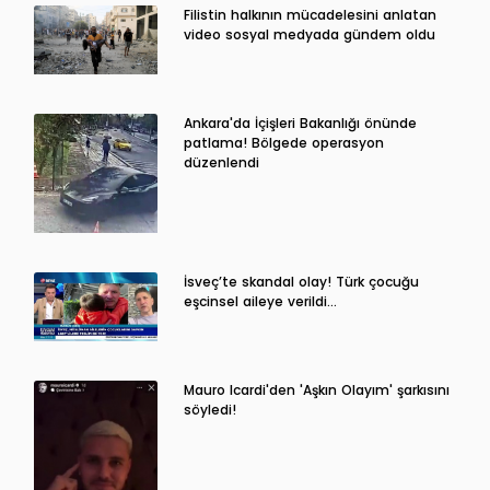
Filistin halkının mücadelesini anlatan
video sosyal medyada gündem oldu
Ankara'da İçişleri Bakanlığı önünde
patlama! Bölgede operasyon
düzenlendi
İsveç’te skandal olay! Türk çocuğu
eşcinsel aileye verildi…
Mauro Icardi'den 'Aşkın Olayım' şarkısını
söyledi!