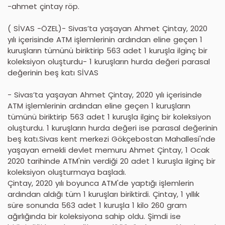
-ahmet çintay röp.
( SİVAS -ÖZEL)- Sivas’ta yaşayan Ahmet Çintay, 2020
yılı içerisinde ATM işlemlerinin ardından eline geçen 1
kuruşların tümünü biriktirip 563 adet 1 kuruşla ilginç bir
koleksiyon oluşturdu- 1 kuruşların hurda değeri parasal
değerinin beş katı SİVAS
- Sivas’ta yaşayan Ahmet Çintay, 2020 yılı içerisinde
ATM işlemlerinin ardından eline geçen 1 kuruşların
tümünü biriktirip 563 adet 1 kuruşla ilginç bir koleksiyon
oluşturdu. 1 kuruşların hurda değeri ise parasal değerinin
beş katı.Sivas kent merkezi Gökçebostan Mahallesi'nde
yaşayan emekli devlet memuru Ahmet Çintay, 1 Ocak
2020 tarihinde ATM'nin verdiği 20 adet 1 kuruşla ilginç bir
koleksiyon oluşturmaya başladı.
Çintay, 2020 yılı boyunca ATM'de yaptığı işlemlerin
ardından aldığı tüm 1 kuruşları biriktirdi. Çintay, 1 yıllık
süre sonunda 563 adet 1 kuruşla 1 kilo 260 gram
ağırlığında bir koleksiyona sahip oldu. Şimdi ise