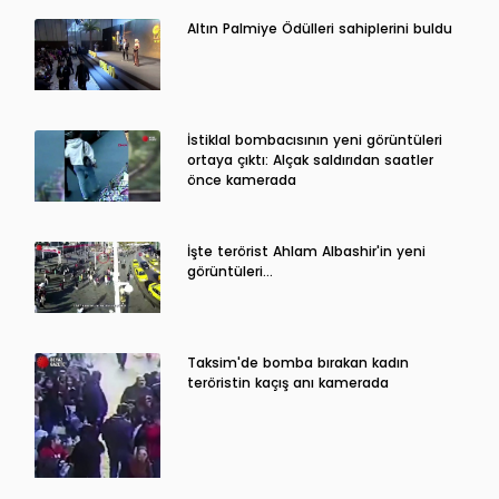
Altın Palmiye Ödülleri sahiplerini buldu
İstiklal bombacısının yeni görüntüleri
ortaya çıktı: Alçak saldırıdan saatler
önce kamerada
İşte terörist Ahlam Albashir'in yeni
görüntüleri…
Taksim'de bomba bırakan kadın
teröristin kaçış anı kamerada