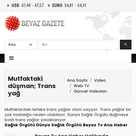
USD
: 47,49 - 47,57
EURO
: 54,81 - 54,91
Ara
Mutfaktaki
Ana Sayfa
Video
düşman; Trans
Web TV
Güncel Videoları
yağ
Mutfaklardaki tehlike trans yağlar ölüm saçıyor. Trans yağlar bir
çok hastalığa neden olabiliyor. Dünya Sağlık Örgütü düğmeye
bastı trans yağlar yasaklanıyor.
Sağlık Örgütü
Dünya Sağlık Örgütü
Beyaz Tv Ana Haber