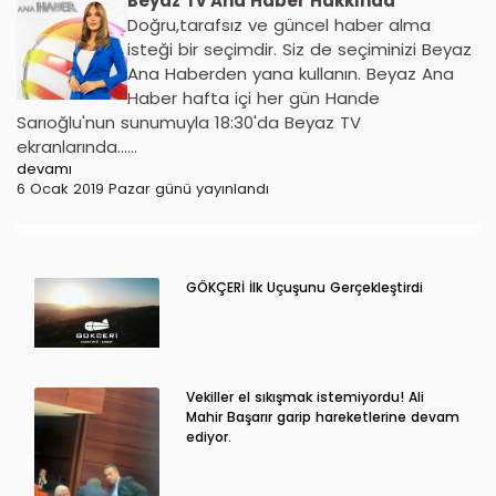
Beyaz Tv Ana Haber Hakkında
Doğru,tarafsız ve güncel haber alma
isteği bir seçimdir. Siz de seçiminizi Beyaz
Ana Haberden yana kullanın. Beyaz Ana
Haber hafta içi her gün Hande
Sarıoğlu'nun sunumuyla 18:30'da Beyaz TV
ekranlarında......
devamı
6 Ocak 2019 Pazar günü yayınlandı
GÖKÇERİ İlk Uçuşunu Gerçekleştirdi
Vekiller el sıkışmak istemiyordu! Ali
Mahir Başarır garip hareketlerine devam
ediyor.