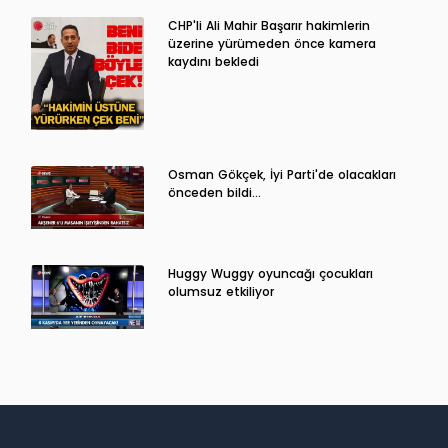
CHP'li Ali Mahir Başarır hakimlerin
üzerine yürümeden önce kamera
kaydını bekledi
Osman Gökçek, İyi Parti'de olacakları
önceden bildi...
Huggy Wuggy oyuncağı çocukları
olumsuz etkiliyor