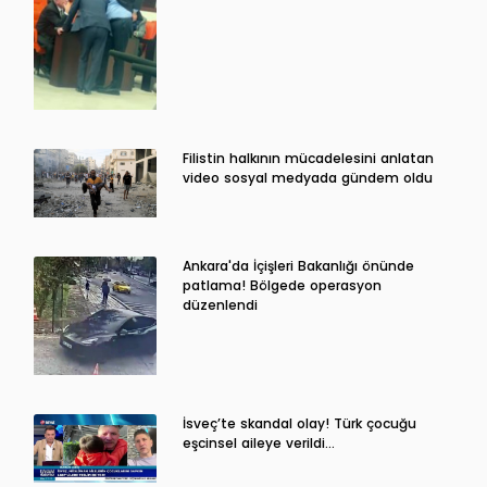
Filistin halkının mücadelesini anlatan
video sosyal medyada gündem oldu
Ankara'da İçişleri Bakanlığı önünde
patlama! Bölgede operasyon
düzenlendi
İsveç’te skandal olay! Türk çocuğu
eşcinsel aileye verildi…