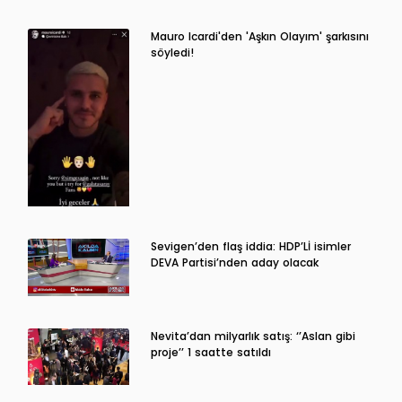
Mauro Icardi'den 'Aşkın Olayım' şarkısını
söyledi!
Sevigen’den flaş iddia: HDP’Lİ isimler
DEVA Partisi’nden aday olacak
Nevita’dan milyarlık satış: ‘’Aslan gibi
proje’’ 1 saatte satıldı