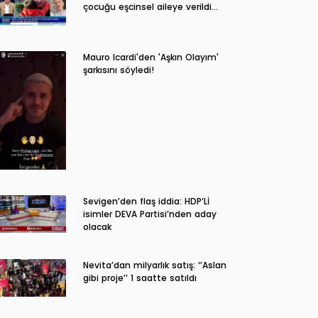
çocuğu eşcinsel aileye verildi…
Mauro Icardi'den 'Aşkın Olayım'
şarkısını söyledi!
Sevigen’den flaş iddia: HDP’Lİ
isimler DEVA Partisi’nden aday
olacak
Nevita’dan milyarlık satış: ‘’Aslan
gibi proje’’ 1 saatte satıldı