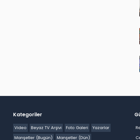
Kategoriler
G
Video
Beyaz TV Arşivi
Foto Galeri
Yazarlar
R
Manşetler (Bugün)
Manşetler (Dün)
C