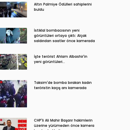
Altın Palmiye Ödülleri sahiplerini
buldu
İstiklal bombacısının yeni
görüntüleri ortaya çıktı: Alçak
saldırıdan saatler önce kamerada
İşte terörist Ahlam Albashir'in
yeni görüntüleri…
Taksim'de bomba bırakan kadın
teröristin kaçış anı kamerada
CHP'li Ali Mahir Başarır hakimlerin
üzerine yürümeden önce kamera