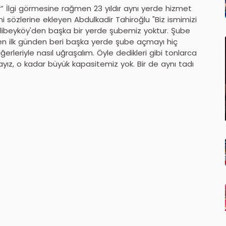
” İlgi görmesine rağmen 23 yıldır aynı yerde hizmet
i sözlerine ekleyen Abdulkadir Tahiroğlu "Biz ismimizi
m Alibeyköy'den başka bir yerde şubemiz yoktur. Şube
n ilk günden beri başka yerde şube açmayı hiç
erleriyle nasıl uğraşalım. Öyle dedikleri gibi tonlarca
z, o kadar büyük kapasitemiz yok. Bir de aynı tadı