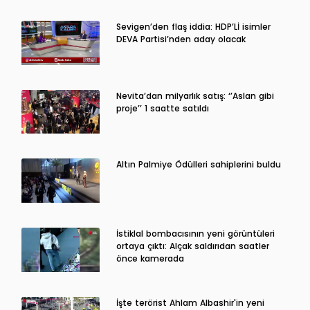
Sevigen’den flaş iddia: HDP’Lİ isimler
DEVA Partisi’nden aday olacak
Nevita’dan milyarlık satış: ‘’Aslan gibi
proje’’ 1 saatte satıldı
Altın Palmiye Ödülleri sahiplerini buldu
İstiklal bombacısının yeni görüntüleri
ortaya çıktı: Alçak saldırıdan saatler
önce kamerada
İşte terörist Ahlam Albashir'in yeni