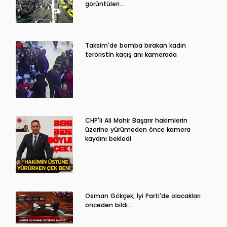
görüntüleri…
Taksim'de bomba bırakan kadın
teröristin kaçış anı kamerada
CHP'li Ali Mahir Başarır hakimlerin
üzerine yürümeden önce kamera
kaydını bekledi
Osman Gökçek, İyi Parti'de olacakları
önceden bildi...