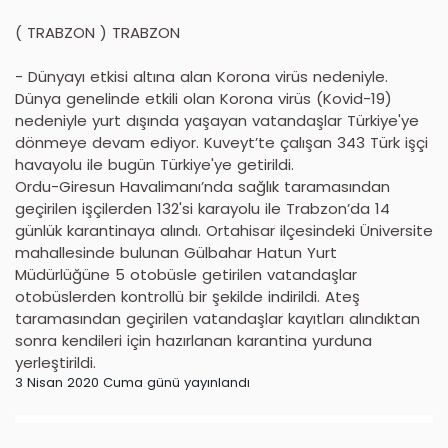
( TRABZON ) TRABZON
- Dünyayı etkisi altına alan Korona virüs nedeniyle.
Dünya genelinde etkili olan Korona virüs (Kovid-19)
nedeniyle yurt dışında yaşayan vatandaşlar Türkiye'ye
dönmeye devam ediyor. Kuveyt’te çalışan 343 Türk işçi
havayolu ile bugün Türkiye'ye getirildi.
Ordu-Giresun Havalimanı’nda sağlık taramasından
geçirilen işçilerden 132'si karayolu ile Trabzon’da 14
günlük karantinaya alındı. Ortahisar ilçesindeki Üniversite
mahallesinde bulunan Gülbahar Hatun Yurt
Müdürlüğüne 5 otobüsle getirilen vatandaşlar
otobüslerden kontrollü bir şekilde indirildi. Ateş
taramasından geçirilen vatandaşlar kayıtları alındıktan
sonra kendileri için hazırlanan karantina yurduna
yerleştirildi.
3 Nisan 2020 Cuma günü yayınlandı