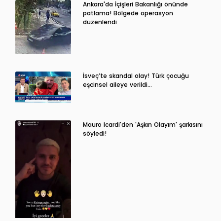
Ankara'da İçişleri Bakanlığı önünde
patlama! Bölgede operasyon
düzenlendi
İsveç’te skandal olay! Türk çocuğu
eşcinsel aileye verildi…
Mauro Icardi'den 'Aşkın Olayım' şarkısını
söyledi!