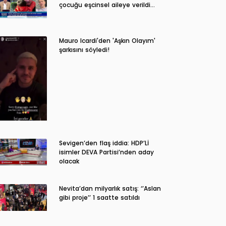
çocuğu eşcinsel aileye verildi…
Mauro Icardi'den 'Aşkın Olayım'
şarkısını söyledi!
Sevigen’den flaş iddia: HDP’Lİ
isimler DEVA Partisi’nden aday
olacak
Nevita’dan milyarlık satış: ‘’Aslan
gibi proje’’ 1 saatte satıldı