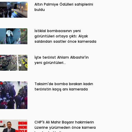
Altın Palmiye Ödülleri sahiplerini
buldu
İstiklal bombacısının yeni
görüntüleri ortaya çıktı: Alçak
saldırıdan saatler önce kamerada
İşte terörist Ahlam Albashir'in
yeni görüntüleri…
Taksim'de bomba bırakan kadın
teröristin kaçış anı kamerada
CHP'li Ali Mahir Başarır hakimlerin
üzerine yürümeden önce kamera