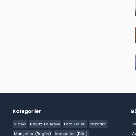
Kategoriler
G
Video
Beyaz TV Arşivi
Foto Galeri
Yazarlar
R
Manşetler (Bugün)
Manşetler (Dün)
C