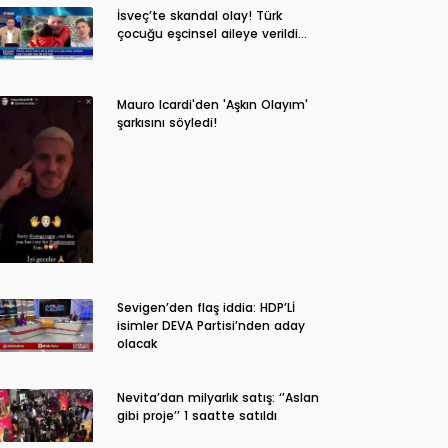
İsveç’te skandal olay! Türk
çocuğu eşcinsel aileye verildi…
Mauro Icardi'den 'Aşkın Olayım'
şarkısını söyledi!
Sevigen’den flaş iddia: HDP’Lİ
isimler DEVA Partisi’nden aday
olacak
Nevita’dan milyarlık satış: ‘’Aslan
gibi proje’’ 1 saatte satıldı