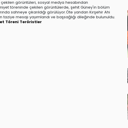
 çekilen görüntüleri, sosyal medya hesabından
iyet töreninde çekilen görüntülerde, şehit Güney'in bölüm
arında sahneye çıkarıldığı görülüyor.Öte yandan Kırşehir Ahi
 taziye mesajı yayımlandı ve başsağlığı dileğinde bulunuldu.
et Töreni
Teröristler