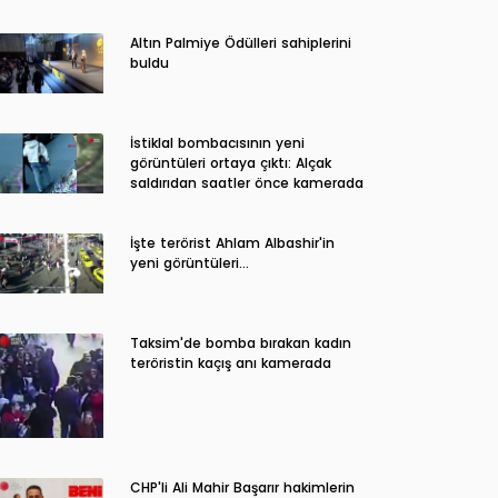
Altın Palmiye Ödülleri sahiplerini
buldu
İstiklal bombacısının yeni
görüntüleri ortaya çıktı: Alçak
saldırıdan saatler önce kamerada
İşte terörist Ahlam Albashir'in
yeni görüntüleri…
Taksim'de bomba bırakan kadın
teröristin kaçış anı kamerada
CHP'li Ali Mahir Başarır hakimlerin