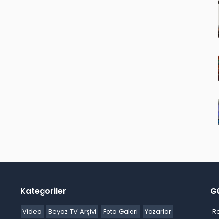
Kategoriler
G
Video
Beyaz TV Arşivi
Foto Galeri
Yazarlar
R