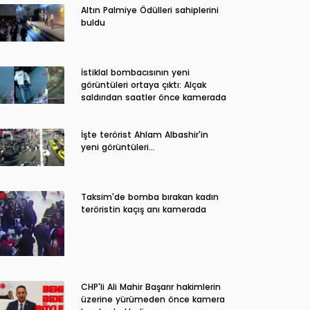
Altın Palmiye Ödülleri sahiplerini
buldu
İstiklal bombacısının yeni
görüntüleri ortaya çıktı: Alçak
saldırıdan saatler önce kamerada
İşte terörist Ahlam Albashir'in
yeni görüntüleri…
Taksim'de bomba bırakan kadın
teröristin kaçış anı kamerada
CHP'li Ali Mahir Başarır hakimlerin
üzerine yürümeden önce kamera