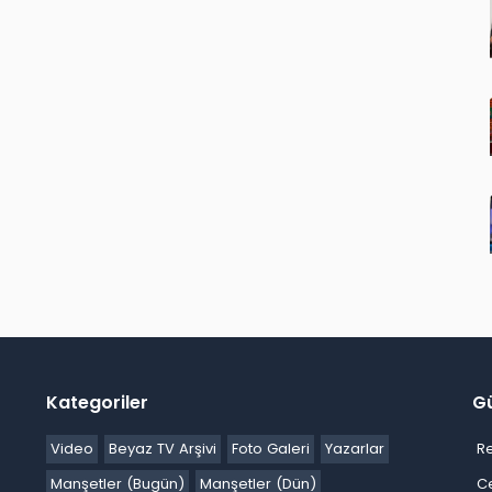
Kategoriler
G
Video
Beyaz TV Arşivi
Foto Galeri
Yazarlar
R
Manşetler (Bugün)
Manşetler (Dün)
C