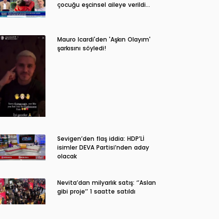
çocuğu eşcinsel aileye verildi…
Mauro Icardi'den 'Aşkın Olayım'
şarkısını söyledi!
Sevigen’den flaş iddia: HDP’Lİ
isimler DEVA Partisi’nden aday
olacak
Nevita’dan milyarlık satış: ‘’Aslan
gibi proje’’ 1 saatte satıldı