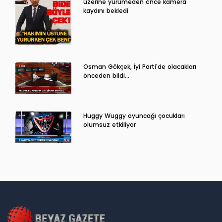
üzerine yürümeden önce kamera
kaydını bekledi
Osman Gökçek, İyi Parti'de olacakları
önceden bildi...
Huggy Wuggy oyuncağı çocukları
olumsuz etkiliyor