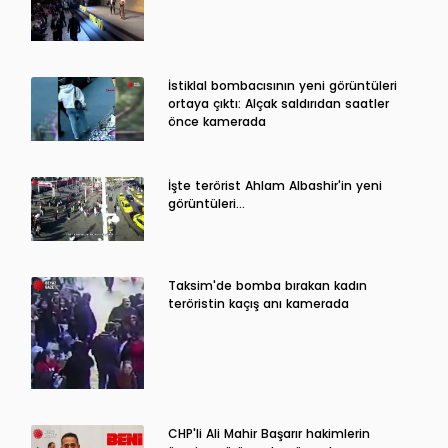
İstiklal bombacısının yeni görüntüleri
ortaya çıktı: Alçak saldırıdan saatler
önce kamerada
İşte terörist Ahlam Albashir'in yeni
görüntüleri…
Taksim'de bomba bırakan kadın
teröristin kaçış anı kamerada
CHP'li Ali Mahir Başarır hakimlerin