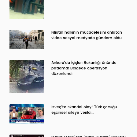
Filistin halkının mücadelesini anlatan
video sosyal medyada gündem oldu
Ankara'da İçişleri Bakanlığı önünde
patlama! Bölgede operasyon
düzenlendi
İsveç’te skandal olay! Türk çocuğu
eşcinsel aileye verildi…