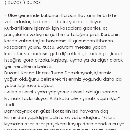
( DÜZCE ) DÜZCE
- Ülke genelinde kutlanan Kurban Bayramı ile birlikte
vatandaşlar, kurban ibadetini yerine getiriyor.
Kurbanlıklarını işlemek için kasaplara gidenler, et
parçalama ve kıyma çektirme telaşına girdi. Kurbanını
kesen vatandaşlar bayramın ilk gününden itibaren
kasapların yolunu tuttu. Bayram mesaisi yapan
kasaplar vatandaşın getirdiği etleri işlemden geçirerek
isteğine göre pirzola, kuşbaşı, kıyma ya da ciğer olarak
geri verdiklerini belirtti.
Düzceli Kasap Necmi Turan Demirkaynak, işlerimiz
yoğun olduğunu belirterek “İşlerimiz yoğundu daha da
yoğunlaşmaya başladı.
Gelen etlerini kıyma yapıyoruz. Hisseli olduğu zaman
kıymalık fazla oluyor. Antrikotu bile kıymalık yapmışlar”
dedi.
Demirkaynak en güzel köftenin ise hayvanın döş
kısmından yapıldığını belirterek vatandaşlara “Etleri,
kıymaları azar azar poşakara koyup derin dondurucu ya