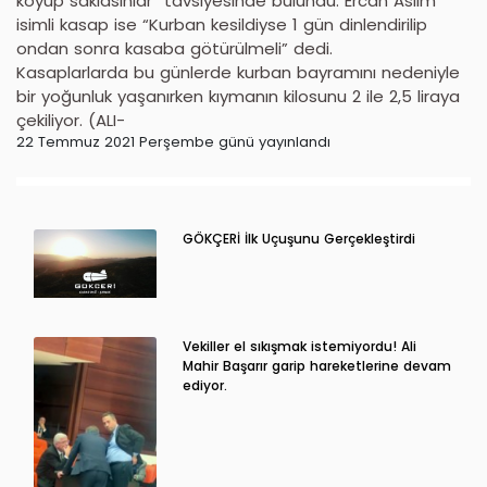
koyup saklasınlar” tavsiyesinde bulundu. Ercan Aslım
isimli kasap ise “Kurban kesildiyse 1 gün dinlendirilip
ondan sonra kasaba götürülmeli” dedi.
Kasaplarlarda bu günlerde kurban bayramını nedeniyle
bir yoğunluk yaşanırken kıymanın kilosunu 2 ile 2,5 liraya
çekiliyor. (ALI-
22 Temmuz 2021 Perşembe günü yayınlandı
GÖKÇERİ İlk Uçuşunu Gerçekleştirdi
Vekiller el sıkışmak istemiyordu! Ali
Mahir Başarır garip hareketlerine devam
ediyor.