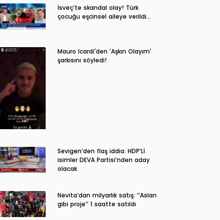
İsveç’te skandal olay! Türk
çocuğu eşcinsel aileye verildi…
Mauro Icardi'den 'Aşkın Olayım'
şarkısını söyledi!
Sevigen’den flaş iddia: HDP’Lİ
isimler DEVA Partisi’nden aday
olacak
Nevita’dan milyarlık satış: ‘’Aslan
gibi proje’’ 1 saatte satıldı