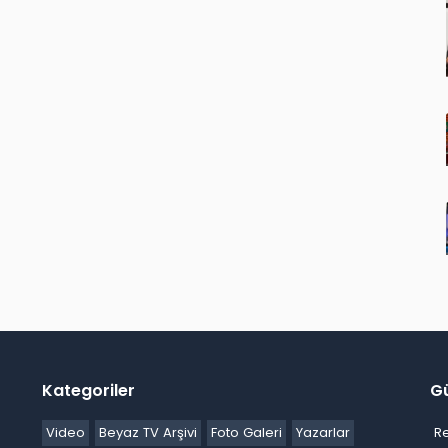
Kategoriler
G
Video
Beyaz TV Arşivi
Foto Galeri
Yazarlar
R