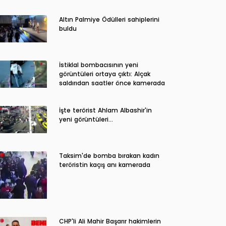
Altın Palmiye Ödülleri sahiplerini
buldu
İstiklal bombacısının yeni
görüntüleri ortaya çıktı: Alçak
saldırıdan saatler önce kamerada
İşte terörist Ahlam Albashir'in
yeni görüntüleri…
Taksim'de bomba bırakan kadın
teröristin kaçış anı kamerada
CHP'li Ali Mahir Başarır hakimlerin