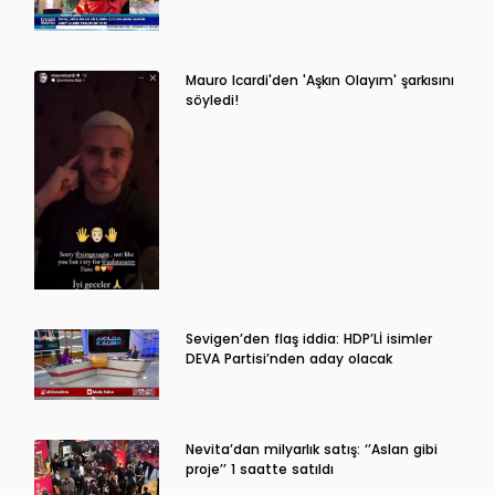
Mauro Icardi'den 'Aşkın Olayım' şarkısını
söyledi!
Sevigen’den flaş iddia: HDP’Lİ isimler
DEVA Partisi’nden aday olacak
Nevita’dan milyarlık satış: ‘’Aslan gibi
proje’’ 1 saatte satıldı