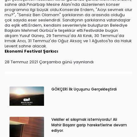
sahne aldı.Pınarbaşı Mesire Alanı'nda düzenlenen konser
programına ilgi büyük oldu.Konserde Erdem, "Acıyı sevmek olur
mu?", "Sensiz Ben Olamam" şarkılarının da arasında olduğu
çok sayıda eser seslendirdi. Sanatçının şarkılarına vatandaşlar
da eşlik etti.Erdem, kendisini sevenleriyle buluşturan Belediye
Başkanı Mehmet Gürbüz'e teşekkür etti.Festivalde bugün
akşam Yusuf Güney, 29 Temmuz'da Ali Kınık, 30 Temmuz'da
Irmak Arıcı, 31 Temmuz'da Oğuz Aksaç ve 1 Ağustos'ta da Haluk
Levent sahne alacak.
Ekonomi
Festival
Şarkıcı
28 Temmuz 2021 Çarşamba günü yayınlandı
GÖKÇERİ İlk Uçuşunu Gerçekleştirdi
Vekiller el sıkışmak istemiyordu! Ali
Mahir Başarır garip hareketlerine devam
ediyor.