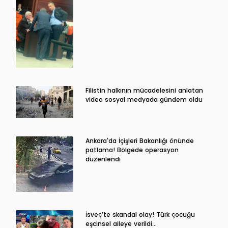
Filistin halkının mücadelesini anlatan
video sosyal medyada gündem oldu
Ankara'da İçişleri Bakanlığı önünde
patlama! Bölgede operasyon
düzenlendi
İsveç’te skandal olay! Türk çocuğu
eşcinsel aileye verildi…