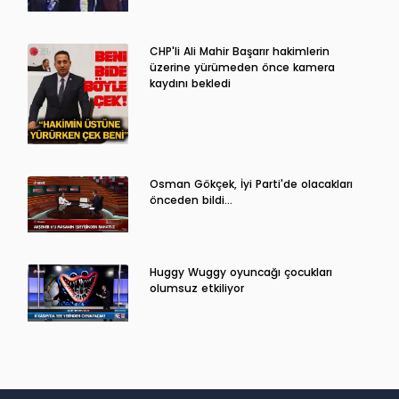
CHP'li Ali Mahir Başarır hakimlerin
üzerine yürümeden önce kamera
kaydını bekledi
Osman Gökçek, İyi Parti'de olacakları
önceden bildi...
Huggy Wuggy oyuncağı çocukları
olumsuz etkiliyor