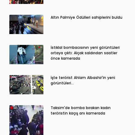
Altın Palmiye Ödülleri sahiplerini buldu
İstiklal bombacısının yeni görüntüleri
ortaya çıktı: Alçak saldırıdan saatler
önce kamerada
İşte terörist Ahlam Albashir'in yeni
görüntüleri…
Taksim'de bomba bırakan kadın
teröristin kaçış anı kamerada