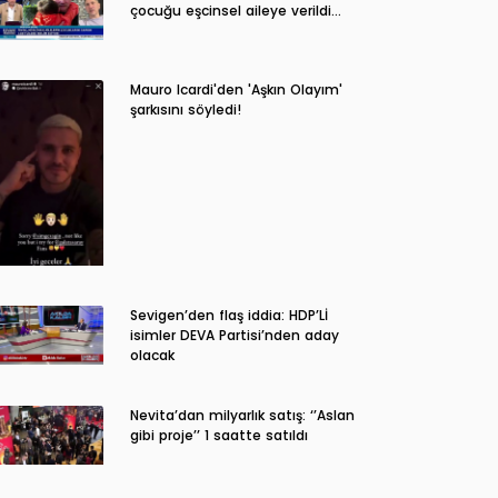
çocuğu eşcinsel aileye verildi…
Mauro Icardi'den 'Aşkın Olayım'
şarkısını söyledi!
Sevigen’den flaş iddia: HDP’Lİ
isimler DEVA Partisi’nden aday
olacak
Nevita’dan milyarlık satış: ‘’Aslan
gibi proje’’ 1 saatte satıldı