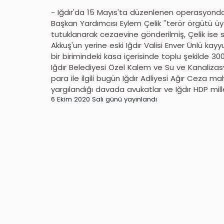
- Iğdır'da 15 Mayıs'ta düzenlenen operasyonda 
Başkan Yardımcısı Eylem Çelik ''terör örgütü üy
tutuklanarak cezaevine gönderilmiş, Çelik ise s
Akkuş'un yerine eski Iğdır Valisi Enver Ünlü k
bir birimindeki kasa içerisinde toplu şekilde 300 
Iğdır Belediyesi Özel Kalem ve Su ve Kanalizasyo
para ile ilgili bugün Iğdır Adliyesi Ağır Ceza m
yargılandığı davada avukatlar ve Iğdır HDP mill
6 Ekim 2020 Salı günü yayınlandı