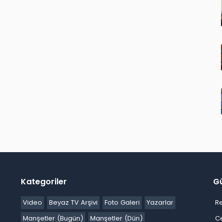
Kategoriler
G
Video
Beyaz TV Arşivi
Foto Galeri
Yazarlar
R
Manşetler (Bugün)
Manşetler (Dün)
C