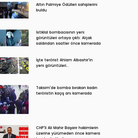
Altın Palmiye Ödülleri sahiplerini
buldu
İstiklal bombacısının yeni
görüntüleri ortaya çıktı: Alçak
saldırıdan saatler önce kamerada
İşte terörist Ahlam Albashir'in
yeni görüntüleri…
Taksim'de bomba bırakan kadın
teröristin kaçış anı kamerada
CHP'li Ali Mahir Başarır hakimlerin
üzerine yürümeden önce kamera