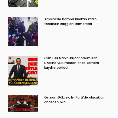
Taksim'de bomba bırakan kadın
teröristin kaçış anı kamerada
CHP'li Ali Mahir Başarır hakimlerin
üzerine yürümeden önce kamera
kaydını bekledi
Osman Gökçek, İyi Parti'de olacakları
önceden bildi...