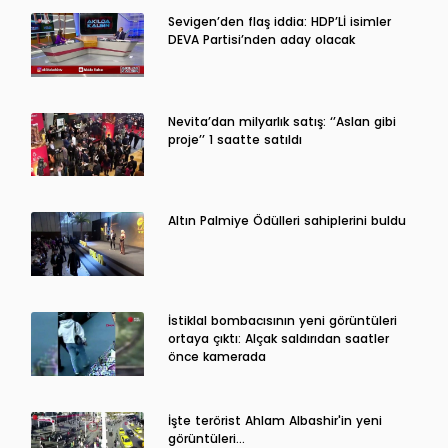
Sevigen’den flaş iddia: HDP’Lİ isimler
DEVA Partisi’nden aday olacak
Nevita’dan milyarlık satış: ‘’Aslan gibi
proje’’ 1 saatte satıldı
Altın Palmiye Ödülleri sahiplerini buldu
İstiklal bombacısının yeni görüntüleri
ortaya çıktı: Alçak saldırıdan saatler
önce kamerada
İşte terörist Ahlam Albashir'in yeni
görüntüleri…