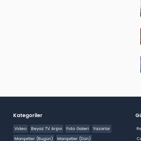
Kategoriler
G
Video
Beyaz TV Arşivi
Foto Galeri
Yazarlar
R
Manşetler (Bugün)
Manşetler (Dün)
C