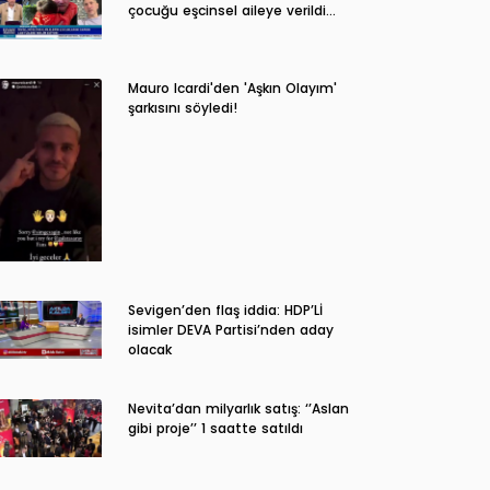
çocuğu eşcinsel aileye verildi…
Mauro Icardi'den 'Aşkın Olayım'
şarkısını söyledi!
Sevigen’den flaş iddia: HDP’Lİ
isimler DEVA Partisi’nden aday
olacak
Nevita’dan milyarlık satış: ‘’Aslan
gibi proje’’ 1 saatte satıldı