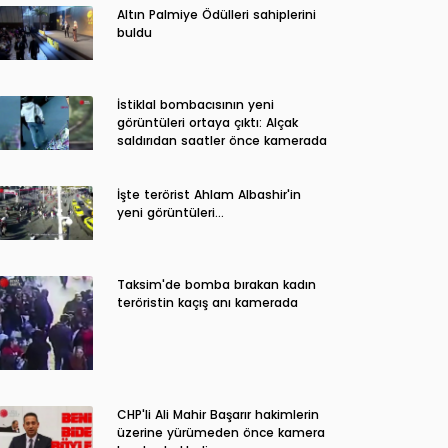
Altın Palmiye Ödülleri sahiplerini
buldu
İstiklal bombacısının yeni
görüntüleri ortaya çıktı: Alçak
saldırıdan saatler önce kamerada
İşte terörist Ahlam Albashir'in
yeni görüntüleri…
Taksim'de bomba bırakan kadın
teröristin kaçış anı kamerada
CHP'li Ali Mahir Başarır hakimlerin
üzerine yürümeden önce kamera