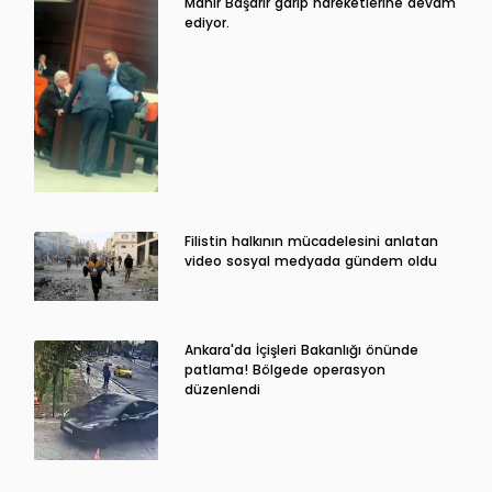
Mahir Başarır garip hareketlerine devam
ediyor.
Filistin halkının mücadelesini anlatan
video sosyal medyada gündem oldu
Ankara'da İçişleri Bakanlığı önünde
patlama! Bölgede operasyon
düzenlendi