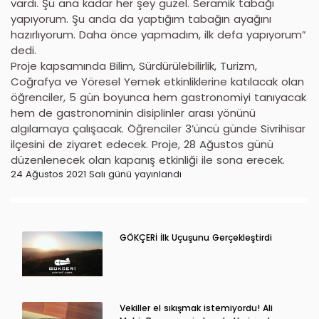
vardı. Şu ana kadar her şey güzel. Seramik tabağı
yapıyorum. Şu anda da yaptığım tabağın ayağını
hazırlıyorum. Daha önce yapmadım, ilk defa yapıyorum”
dedi.
Proje kapsamında Bilim, Sürdürülebilirlik, Turizm,
Coğrafya ve Yöresel Yemek etkinliklerine katılacak olan
öğrenciler, 5 gün boyunca hem gastronomiyi tanıyacak
hem de gastronominin disiplinler arası yönünü
algılamaya çalışacak. Öğrenciler 3’üncü günde Sivrihisar
ilçesini de ziyaret edecek. Proje, 28 Ağustos günü
düzenlenecek olan kapanış etkinliği ile sona erecek.
24 Ağustos 2021 Salı günü yayınlandı
GÖKÇERİ İlk Uçuşunu Gerçekleştirdi
Vekiller el sıkışmak istemiyordu! Ali