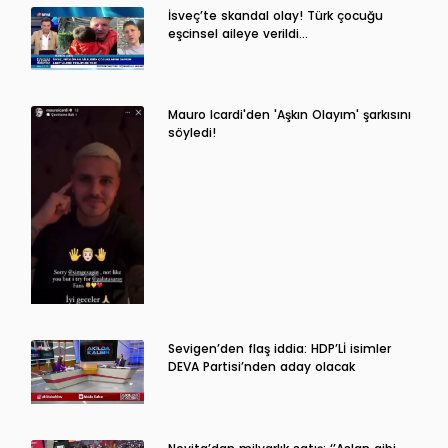
İsveç’te skandal olay! Türk çocuğu
eşcinsel aileye verildi…
Mauro Icardi'den 'Aşkın Olayım' şarkısını
söyledi!
Sevigen’den flaş iddia: HDP’Lİ isimler
DEVA Partisi’nden aday olacak