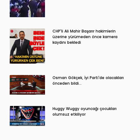
CHP'li Ali Mahir Başarır hakimlerin
üzerine yürümeden önce kamera
kaydını bekledi
Osman Gökçek, İyi Parti'de olacakları
önceden bildi...
Huggy Wuggy oyuncağı çocukları
olumsuz etkiliyor