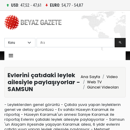
USD
: 47,52 - 47,61
EURO
: 54,77 - 54,87
Ara
Evlerini çatıdaki leylek
Ana Sayfa
Video
ailesiyle paylaşıyorlar -
Web TV
Güncel Videoları
SAMSUN
- Leyleklerden genel görüntü - Çatıda yuva yapan leyleklerin
genel ve detay görüntüsü - Ev sahibi Hüseyin Karamuk ile
röportaj - Hüseyin Karamuk'un annesi Saniye Karamuk ile
röportaj Evlerini çatıdaki leylek ailesiyle paylaşıyorlar - Samsun
'un Alaçam ilçesinde yaşayan Karamuk ailesi, 6 yıldır evlerini
çatıda yuva yapan leylek ailesiyle paylaşıyor - Mehmet