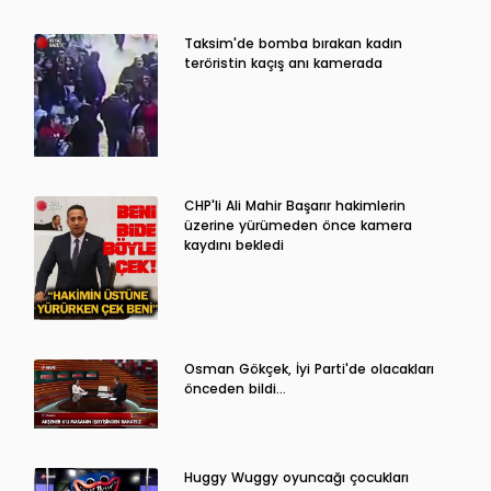
Taksim'de bomba bırakan kadın
teröristin kaçış anı kamerada
CHP'li Ali Mahir Başarır hakimlerin
üzerine yürümeden önce kamera
kaydını bekledi
Osman Gökçek, İyi Parti'de olacakları
önceden bildi...
Huggy Wuggy oyuncağı çocukları