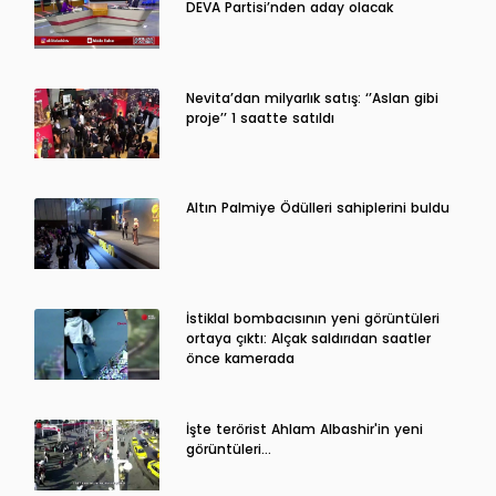
DEVA Partisi’nden aday olacak
Nevita’dan milyarlık satış: ‘’Aslan gibi
proje’’ 1 saatte satıldı
Altın Palmiye Ödülleri sahiplerini buldu
İstiklal bombacısının yeni görüntüleri
ortaya çıktı: Alçak saldırıdan saatler
önce kamerada
İşte terörist Ahlam Albashir'in yeni
görüntüleri…