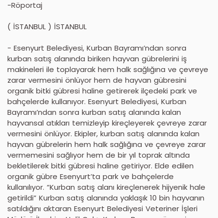
-Röportaj
( İSTANBUL ) İSTANBUL
- Esenyurt Belediyesi, Kurban Bayramı’ndan sonra
kurban satış alanında biriken hayvan gübrelerini iş
makineleri ile toplayarak hem halk sağlığına ve çevreye
zarar vermesini önlüyor hem de hayvan gübresini
organik bitki gübresi haline getirerek ilçedeki park ve
bahçelerde kullanıyor. Esenyurt Belediyesi, Kurban
Bayramı’ndan sonra kurban satış alanında kalan
hayvansal atıkları temizleyip kireçleyerek çevreye zarar
vermesini önlüyor. Ekipler, kurban satış alanında kalan
hayvan gübrelerin hem halk sağlığına ve çevreye zarar
vermemesini sağlıyor hem de bir yıl toprak altında
bekletilerek bitki gübresi haline getiriyor. Elde edilen
organik gübre Esenyurt’ta park ve bahçelerde
kullanılıyor. “Kurban satış alanı kireçlenerek hijyenik hale
getirildi” Kurban satış alanında yaklaşık 10 bin hayvanın
satıldığını aktaran Esenyurt Belediyesi Veteriner İşleri