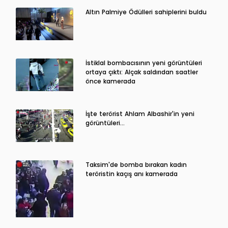
Altın Palmiye Ödülleri sahiplerini buldu
İstiklal bombacısının yeni görüntüleri
ortaya çıktı: Alçak saldırıdan saatler
önce kamerada
İşte terörist Ahlam Albashir'in yeni
görüntüleri…
Taksim'de bomba bırakan kadın
teröristin kaçış anı kamerada