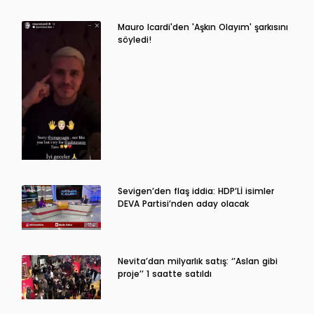
Mauro Icardi'den 'Aşkın Olayım' şarkısını
söyledi!
Sevigen’den flaş iddia: HDP’Lİ isimler
DEVA Partisi’nden aday olacak
Nevita’dan milyarlık satış: ‘’Aslan gibi
proje’’ 1 saatte satıldı