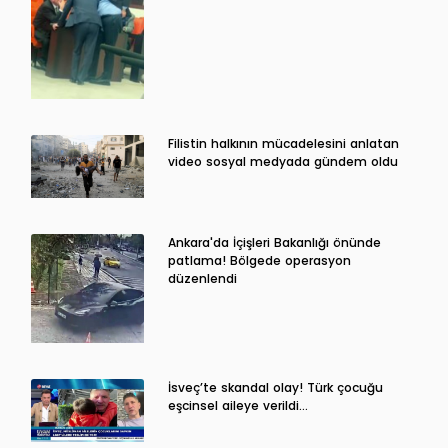
Filistin halkının mücadelesini anlatan
video sosyal medyada gündem oldu
Ankara'da İçişleri Bakanlığı önünde
patlama! Bölgede operasyon
düzenlendi
İsveç’te skandal olay! Türk çocuğu
eşcinsel aileye verildi…