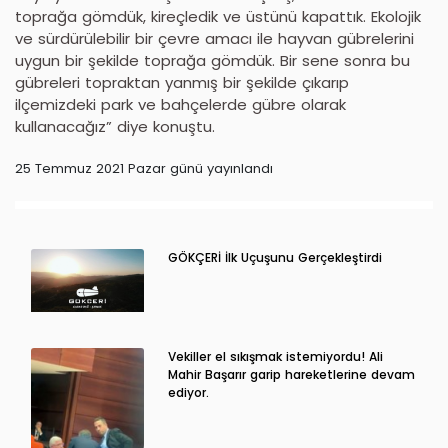
toprağa gömdük, kireçledik ve üstünü kapattık. Ekolojik
ve sürdürülebilir bir çevre amacı ile hayvan gübrelerini
uygun bir şekilde toprağa gömdük. Bir sene sonra bu
gübreleri topraktan yanmış bir şekilde çıkarıp
ilçemizdeki park ve bahçelerde gübre olarak
kullanacağız” diye konuştu.
25 Temmuz 2021 Pazar günü yayınlandı
GÖKÇERİ İlk Uçuşunu Gerçekleştirdi
Vekiller el sıkışmak istemiyordu! Ali
Mahir Başarır garip hareketlerine devam
ediyor.