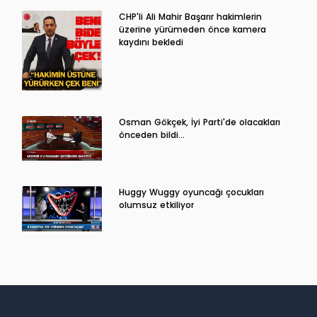
CHP'li Ali Mahir Başarır hakimlerin
üzerine yürümeden önce kamera
kaydını bekledi
Osman Gökçek, İyi Parti'de olacakları
önceden bildi...
Huggy Wuggy oyuncağı çocukları
olumsuz etkiliyor