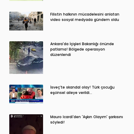
Filistin halkının mücadelesini anlatan
video sosyal medyada gündem oldu
Ankara'da İçişleri Bakanlığı önünde
patlama! Bölgede operasyon
düzenlendi
İsveç’te skandal olay! Türk çocuğu
eşcinsel aileye verildi…
Mauro Icardi'den 'Aşkın Olayım' şarkısını
söyledi!