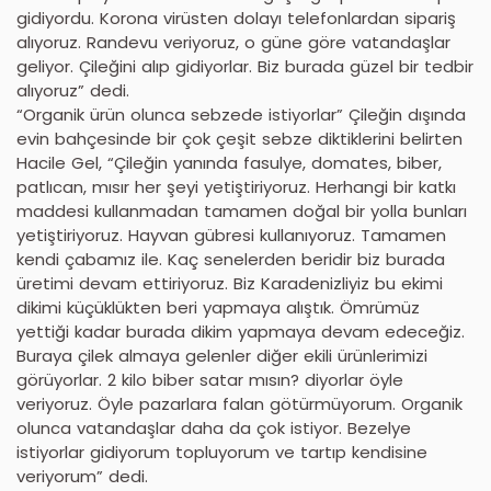
gidiyordu. Korona virüsten dolayı telefonlardan sipariş
alıyoruz. Randevu veriyoruz, o güne göre vatandaşlar
geliyor. Çileğini alıp gidiyorlar. Biz burada güzel bir tedbir
alıyoruz” dedi.
“Organik ürün olunca sebzede istiyorlar” Çileğin dışında
evin bahçesinde bir çok çeşit sebze diktiklerini belirten
Hacile Gel, “Çileğin yanında fasulye, domates, biber,
patlıcan, mısır her şeyi yetiştiriyoruz. Herhangi bir katkı
maddesi kullanmadan tamamen doğal bir yolla bunları
yetiştiriyoruz. Hayvan gübresi kullanıyoruz. Tamamen
kendi çabamız ile. Kaç senelerden beridir biz burada
üretimi devam ettiriyoruz. Biz Karadenizliyiz bu ekimi
dikimi küçüklükten beri yapmaya alıştık. Ömrümüz
yettiği kadar burada dikim yapmaya devam edeceğiz.
Buraya çilek almaya gelenler diğer ekili ürünlerimizi
görüyorlar. 2 kilo biber satar mısın? diyorlar öyle
veriyoruz. Öyle pazarlara falan götürmüyorum. Organik
olunca vatandaşlar daha da çok istiyor. Bezelye
istiyorlar gidiyorum topluyorum ve tartıp kendisine
veriyorum” dedi.