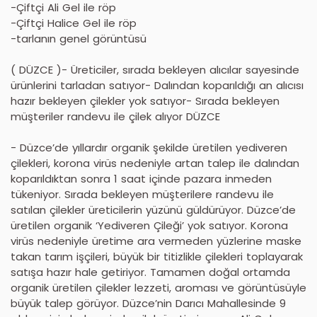
-Çiftçi Ali Gel ile röp
-Çiftçi Halice Gel ile röp
-tarlanın genel görüntüsü
( DÜZCE )- Üreticiler, sırada bekleyen alıcılar sayesinde
ürünlerini tarladan satıyor- Dalından koparıldığı an alıcısı
hazır bekleyen çilekler yok satıyor- Sırada bekleyen
müşteriler randevu ile çilek alıyor DÜZCE
- Düzce’de yıllardır organik şekilde üretilen yediveren
çilekleri, korona virüs nedeniyle artan talep ile dalından
koparıldıktan sonra 1 saat içinde pazara inmeden
tükeniyor. Sırada bekleyen müşterilere randevu ile
satılan çilekler üreticilerin yüzünü güldürüyor. Düzce’de
üretilen organik ‘Yediveren Çileği’ yok satıyor. Korona
virüs nedeniyle üretime ara vermeden yüzlerine maske
takan tarım işçileri, büyük bir titizlikle çilekleri toplayarak
satışa hazır hale getiriyor. Tamamen doğal ortamda
organik üretilen çilekler lezzeti, aroması ve görüntüsüyle
büyük talep görüyor. Düzce’nin Darıcı Mahallesinde 9