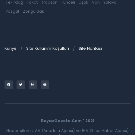
Tekirdağ
Tokat
Trabzon
Tunceli
Uşak
Van
Yalova
Yozgat
Zonguldak
Künye
Site Kullanım Koşulları
Site Haritası
BeyazGazete.Com ' 2021
Haber sitemiz AA (Anadolu Ajansı) ve İHA (İhlas Haber Ajansı)