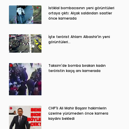
İstiklal bombacısının yeni görüntüleri
ortaya çıktı: Alçak saldırıdan saatler
önce kamerada
İşte terörist Ahlam Albashir'in yeni
görüntüleri…
Taksim'de bomba bırakan kadın
teröristin kaçış anı kamerada
CHP'li Ali Mahir Başarır hakimlerin
üzerine yürümeden önce kamera
kaydını bekledi