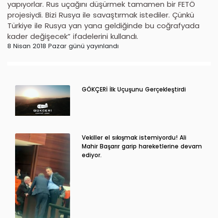
yapıyorlar. Rus uçağını düşürmek tamamen bir FETÖ
projesiydi. Bizi Rusya ile savaştırmak istediler. Çünkü
Türkiye ile Rusya yan yana geldiğinde bu coğrafyada
kader değişecek” ifadelerini kullandı.
8 Nisan 2018 Pazar günü yayınlandı
GÖKÇERİ İlk Uçuşunu Gerçekleştirdi
Vekiller el sıkışmak istemiyordu! Ali
Mahir Başarır garip hareketlerine devam
ediyor.