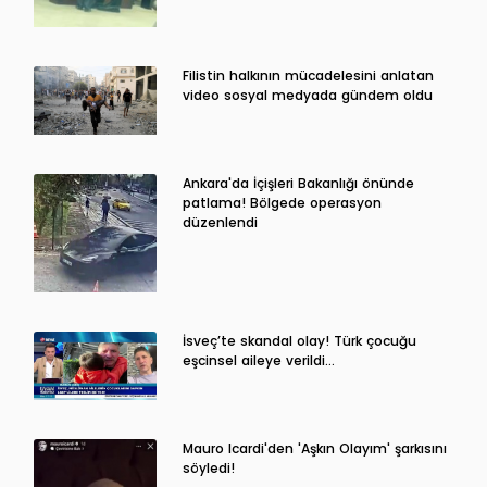
Filistin halkının mücadelesini anlatan
video sosyal medyada gündem oldu
Ankara'da İçişleri Bakanlığı önünde
patlama! Bölgede operasyon
düzenlendi
İsveç’te skandal olay! Türk çocuğu
eşcinsel aileye verildi…
Mauro Icardi'den 'Aşkın Olayım' şarkısını
söyledi!