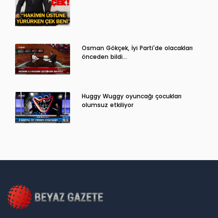
Osman Gökçek, İyi Parti'de olacakları
önceden bildi...
Huggy Wuggy oyuncağı çocukları
olumsuz etkiliyor