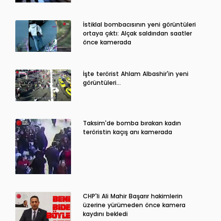
İstiklal bombacısının yeni görüntüleri
ortaya çıktı: Alçak saldırıdan saatler
önce kamerada
İşte terörist Ahlam Albashir'in yeni
görüntüleri…
Taksim'de bomba bırakan kadın
teröristin kaçış anı kamerada
CHP'li Ali Mahir Başarır hakimlerin
üzerine yürümeden önce kamera
kaydını bekledi