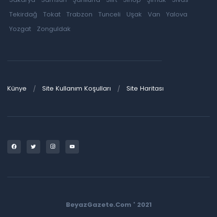
Tekirdağ
Tokat
Trabzon
Tunceli
Uşak
Van
Yalova
Yozgat
Zonguldak
Künye
Site Kullanım Koşulları
Site Haritası
BeyazGazete.Com ' 2021