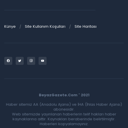
Künye
Site Kullanım Koşulları
Site Haritası
BeyazGazete.Com ' 2021
Haber sitemiz AA (Anadolu Ajansı) ve İHA (İhlas Haber Ajansı)
abonesidir.
Web sitemizde yayınlanan haberlerin telif hakları haber
kaynaklarına aittir. Kaynakları beraberinde belirtilmiştir.
Haberleri kopyalamayınız.