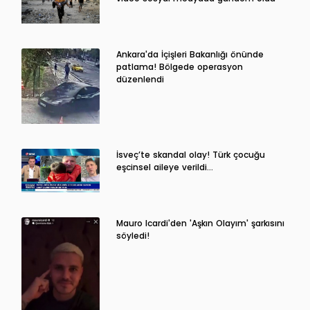
Ankara'da İçişleri Bakanlığı önünde
patlama! Bölgede operasyon
düzenlendi
İsveç’te skandal olay! Türk çocuğu
eşcinsel aileye verildi…
Mauro Icardi'den 'Aşkın Olayım' şarkısını
söyledi!