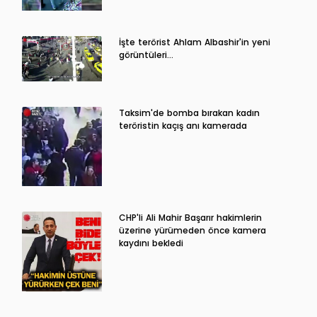
İşte terörist Ahlam Albashir'in yeni
görüntüleri…
Taksim'de bomba bırakan kadın
teröristin kaçış anı kamerada
CHP'li Ali Mahir Başarır hakimlerin
üzerine yürümeden önce kamera
kaydını bekledi