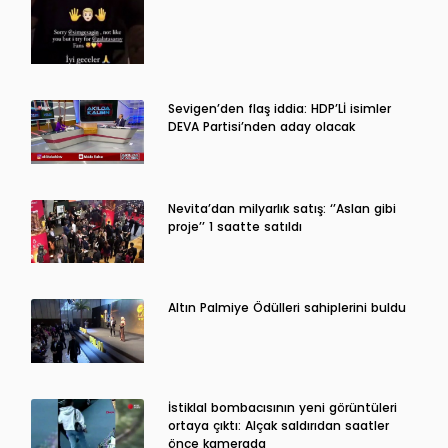
Sevigen’den flaş iddia: HDP’Lİ isimler
DEVA Partisi’nden aday olacak
Nevita’dan milyarlık satış: ‘’Aslan gibi
proje’’ 1 saatte satıldı
Altın Palmiye Ödülleri sahiplerini buldu
İstiklal bombacısının yeni görüntüleri
ortaya çıktı: Alçak saldırıdan saatler
önce kamerada