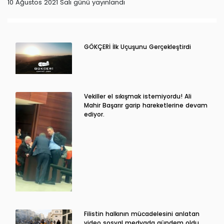
10 Ağustos 2021 Salı günü yayınlandı
GÖKÇERİ İlk Uçuşunu Gerçekleştirdi
Vekiller el sıkışmak istemiyordu! Ali
Mahir Başarır garip hareketlerine devam
ediyor.
Filistin halkının mücadelesini anlatan
video sosyal medyada gündem oldu