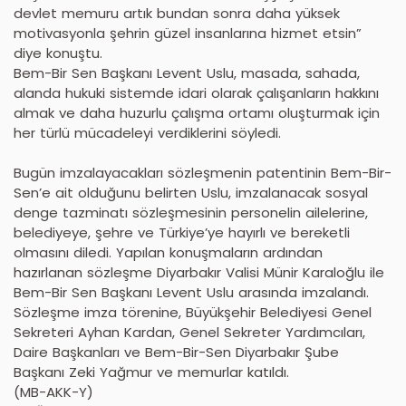
devlet memuru artık bundan sonra daha yüksek
motivasyonla şehrin güzel insanlarına hizmet etsin”
diye konuştu.
Bem-Bir Sen Başkanı Levent Uslu, masada, sahada,
alanda hukuki sistemde idari olarak çalışanların hakkını
almak ve daha huzurlu çalışma ortamı oluşturmak için
her türlü mücadeleyi verdiklerini söyledi.
Bugün imzalayacakları sözleşmenin patentinin Bem-Bir-
Sen’e ait olduğunu belirten Uslu, imzalanacak sosyal
denge tazminatı sözleşmesinin personelin ailelerine,
belediyeye, şehre ve Türkiye’ye hayırlı ve bereketli
olmasını diledi. Yapılan konuşmaların ardından
hazırlanan sözleşme Diyarbakır Valisi Münir Karaloğlu ile
Bem-Bir Sen Başkanı Levent Uslu arasında imzalandı.
Sözleşme imza törenine, Büyükşehir Belediyesi Genel
Sekreteri Ayhan Kardan, Genel Sekreter Yardımcıları,
Daire Başkanları ve Bem-Bir-Sen Diyarbakır Şube
Başkanı Zeki Yağmur ve memurlar katıldı.
(MB-AKK-Y)