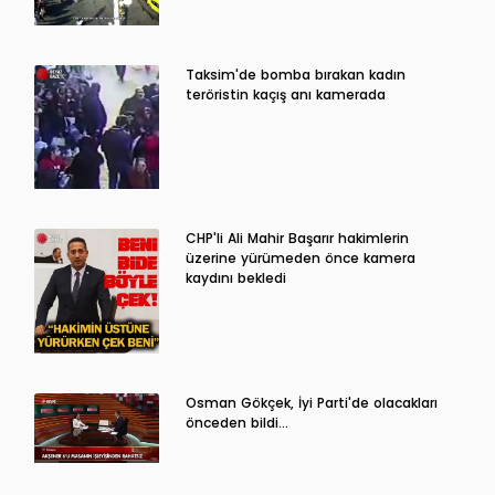
Taksim'de bomba bırakan kadın
teröristin kaçış anı kamerada
CHP'li Ali Mahir Başarır hakimlerin
üzerine yürümeden önce kamera
kaydını bekledi
Osman Gökçek, İyi Parti'de olacakları
önceden bildi...