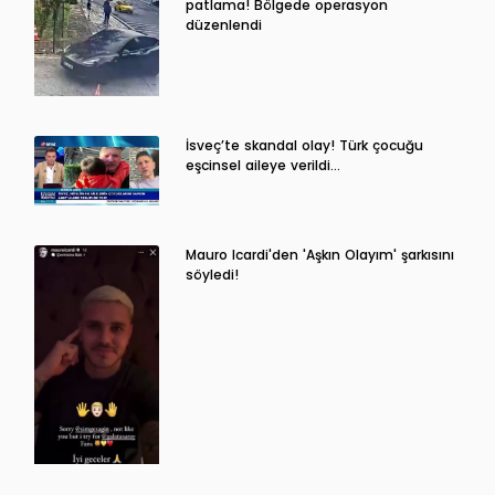
patlama! Bölgede operasyon
düzenlendi
İsveç’te skandal olay! Türk çocuğu
eşcinsel aileye verildi…
Mauro Icardi'den 'Aşkın Olayım' şarkısını
söyledi!