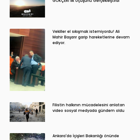
GÖKÇERİ İlk Uçuşunu Gerçekleştirdi
Vekiller el sıkışmak istemiyordu! Ali
Mahir Başarır garip hareketlerine devam
ediyor.
Filistin halkının mücadelesini anlatan
video sosyal medyada gündem oldu
Ankara'da İçişleri Bakanlığı önünde