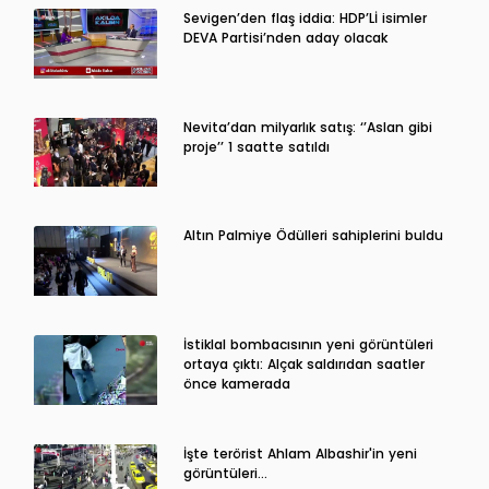
Sevigen’den flaş iddia: HDP’Lİ isimler
DEVA Partisi’nden aday olacak
Nevita’dan milyarlık satış: ‘’Aslan gibi
proje’’ 1 saatte satıldı
Altın Palmiye Ödülleri sahiplerini buldu
İstiklal bombacısının yeni görüntüleri
ortaya çıktı: Alçak saldırıdan saatler
önce kamerada
İşte terörist Ahlam Albashir'in yeni
görüntüleri…