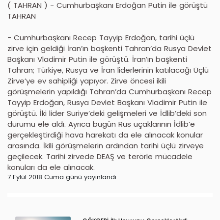
( TAHRAN ) - Cumhurbaşkanı Erdoğan Putin ile görüştü
TAHRAN
- Cumhurbaşkanı Recep Tayyip Erdoğan, tarihi üçlü
zirve için geldiği İran’ın başkenti Tahran’da Rusya Devlet
Başkanı Vladimir Putin ile görüştü. İran’ın başkenti
Tahran; Türkiye, Rusya ve İran liderlerinin katılacağı Üçlü
Zirve’ye ev sahipliği yapıyor. Zirve öncesi ikili
görüşmelerin yapıldığı Tahran’da Cumhurbaşkanı Recep
Tayyip Erdoğan, Rusya Devlet Başkanı Vladimir Putin ile
görüştü. İki lider Suriye’deki gelişmeleri ve İdlib’deki son
durumu ele aldı. Ayrıca bugün Rus uçaklarının İdlib’e
gerçekleştirdiği hava harekatı da ele alınacak konular
arasında. İkili görüşmelerin ardından tarihi üçlü zirveye
geçilecek. Tarihi zirvede DEAŞ ve terörle mücadele
konuları da ele alınacak.
7 Eylül 2018 Cuma günü yayınlandı