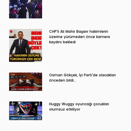
CHP'li Ali Mahir Başarır hakimlerin
üzerine yürümeden önce kamera
kaydını bekledi
Osman Gökçek, İyi Parti'de olacakları
önceden bildi...
Huggy Wuggy oyuncağı çocukları
olumsuz etkiliyor