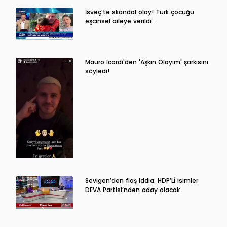
İsveç’te skandal olay! Türk çocuğu
eşcinsel aileye verildi…
Mauro Icardi'den 'Aşkın Olayım' şarkısını
söyledi!
Sevigen’den flaş iddia: HDP’Lİ isimler
DEVA Partisi’nden aday olacak