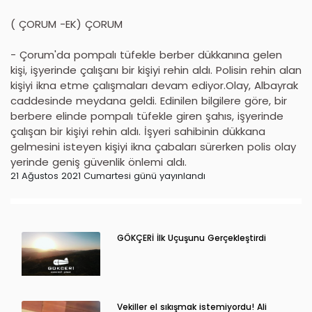
( ÇORUM -EK) ÇORUM
- Çorum'da pompalı tüfekle berber dükkanına gelen
kişi, işyerinde çalışanı bir kişiyi rehin aldı. Polisin rehin alan
kişiyi ikna etme çalışmaları devam ediyor.Olay, Albayrak
caddesinde meydana geldi. Edinilen bilgilere göre, bir
berbere elinde pompalı tüfekle giren şahıs, işyerinde
çalışan bir kişiyi rehin aldı. İşyeri sahibinin dükkana
gelmesini isteyen kişiyi ikna çabaları sürerken polis olay
yerinde geniş güvenlik önlemi aldı.
21 Ağustos 2021 Cumartesi günü yayınlandı
GÖKÇERİ İlk Uçuşunu Gerçekleştirdi
Vekiller el sıkışmak istemiyordu! Ali