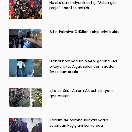
Nevita’dan milyarlık satış: ‘’Aslan gibi
proje’’ 1 saatte satıldı
Altın Palmiye Ödülleri sahiplerini buldu
İstiklal bombacısının yeni görüntüleri
ortaya çıktı: Alçak saldırıdan saatler
önce kamerada
İşte terörist Ahlam Albashir'in yeni
görüntüleri…
Taksim'de bomba bırakan kadın
teröristin kaçış anı kamerada