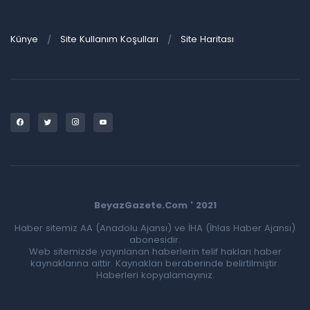
Künye
Site Kullanım Koşulları
Site Haritası
BeyazGazete.Com ' 2021
Haber sitemiz AA (Anadolu Ajansı) ve İHA (İhlas Haber Ajansı)
abonesidir.
Web sitemizde yayınlanan haberlerin telif hakları haber
kaynaklarına aittir. Kaynakları beraberinde belirtilmiştir.
Haberleri kopyalamayınız.