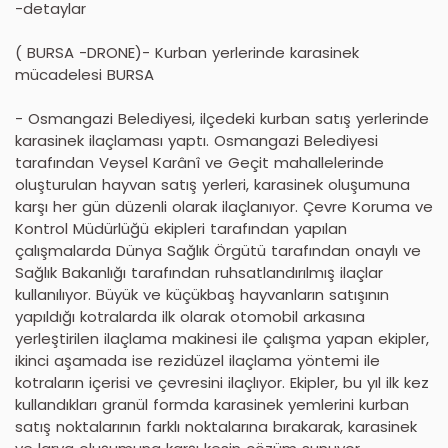
-detaylar
( BURSA -DRONE)- Kurban yerlerinde karasinek
mücadelesi BURSA
- Osmangazi Belediyesi, ilçedeki kurban satış yerlerinde
karasinek ilaçlaması yaptı. Osmangazi Belediyesi
tarafından Veysel Karânî ve Geçit mahallelerinde
oluşturulan hayvan satış yerleri, karasinek oluşumuna
karşı her gün düzenli olarak ilaçlanıyor. Çevre Koruma ve
Kontrol Müdürlüğü ekipleri tarafından yapılan
çalışmalarda Dünya Sağlık Örgütü tarafından onaylı ve
Sağlık Bakanlığı tarafından ruhsatlandırılmış ilaçlar
kullanılıyor. Büyük ve küçükbaş hayvanların satışının
yapıldığı kotralarda ilk olarak otomobil arkasına
yerleştirilen ilaçlama makinesi ile çalışma yapan ekipler,
ikinci aşamada ise rezidüzel ilaçlama yöntemi ile
kotraların içerisi ve çevresini ilaçlıyor. Ekipler, bu yıl ilk kez
kullandıkları granül formda karasinek yemlerini kurban
satış noktalarının farklı noktalarına bırakarak, karasinek