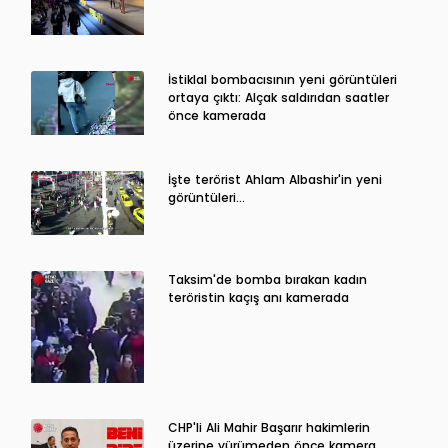
İstiklal bombacısının yeni görüntüleri
ortaya çıktı: Alçak saldırıdan saatler
önce kamerada
İşte terörist Ahlam Albashir'in yeni
görüntüleri…
Taksim'de bomba bırakan kadın
teröristin kaçış anı kamerada
CHP'li Ali Mahir Başarır hakimlerin
üzerine yürümeden önce kamera