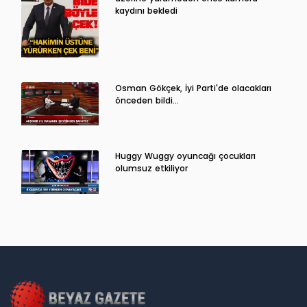
kaydını bekledi
Osman Gökçek, İyi Parti'de olacakları
önceden bildi...
Huggy Wuggy oyuncağı çocukları
olumsuz etkiliyor