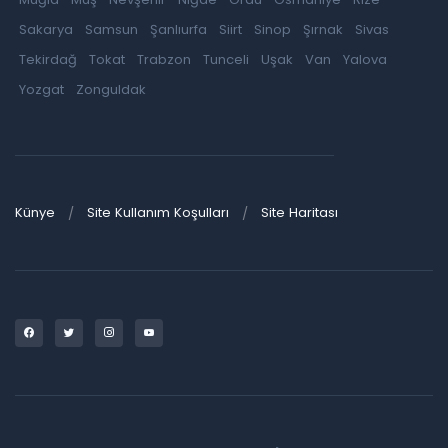
Sakarya
Samsun
Şanlıurfa
Siirt
Sinop
Şırnak
Sivas
Tekirdağ
Tokat
Trabzon
Tunceli
Uşak
Van
Yalova
Yozgat
Zonguldak
Künye
Site Kullanım Koşulları
Site Haritası