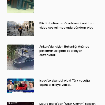
Filistin halkının mücadelesini anlatan
video sosyal medyada gündem oldu
Ankara'da İçişleri Bakanlığı önünde
patlama! Bölgede operasyon
düzenlendi
İsveç’te skandal olay! Türk çocuğu
eşcinsel aileye verildi…
Mauro Icardi'den 'Aşkın Olayım' şarkısını