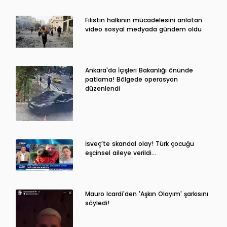
Filistin halkının mücadelesini anlatan
video sosyal medyada gündem oldu
Ankara'da İçişleri Bakanlığı önünde
patlama! Bölgede operasyon
düzenlendi
İsveç’te skandal olay! Türk çocuğu
eşcinsel aileye verildi…
Mauro Icardi'den 'Aşkın Olayım' şarkısını
söyledi!