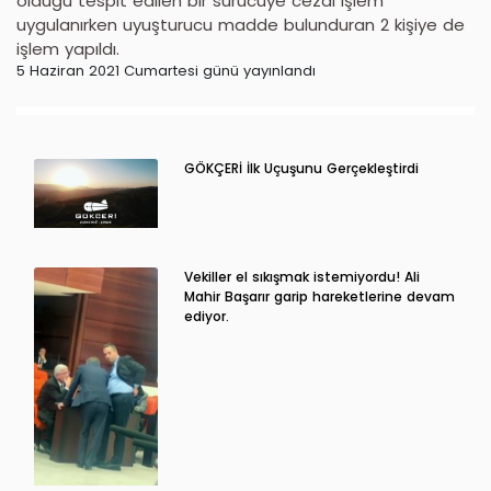
olduğu tespit edilen bir sürücüye cezai işlem
uygulanırken uyuşturucu madde bulunduran 2 kişiye de
işlem yapıldı.
5 Haziran 2021 Cumartesi günü yayınlandı
GÖKÇERİ İlk Uçuşunu Gerçekleştirdi
Vekiller el sıkışmak istemiyordu! Ali
Mahir Başarır garip hareketlerine devam
ediyor.