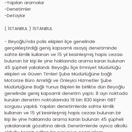
-Yapılan aramalar
-Denetimler
-Detaylar
( İSTANBUL ) İSTANBUL
- Beyoğlu'nda polis ekipleri ilçe genelinde
gerçekleştirdiği geniş kapsamlı asayiş denetiminde
sahte kimlik kullanan ve 15 yıl kesinleşmiş hapis cezası
bulunan bir kişi ile yine haklarında arama kararı bulunan
45 şüpheli yakalandı. Beyoğlu İlçe Emniyet Müdürlüğü
ekipleri ve Güven Timleri Şube Müdürlüğüne bağlı
Motorize Büro Amirliği ve Önleyici Hizmetler Şube
Müdürlüğüne Bağlı Yunus Ekipleri ile birlikte dün Beyoğlu
genelinde geniş kapsamlı denetim yaptı. 8 ayrı noktada
kurulan denetim noktalarında 19 bin 830 kişinin GBT
sorgusu yapıldı. Yapılan denetimlerde sahte kimlik
kullanan ve 15 yıl kesinleşmiş hapis cezası bulunan bir
kişi ile yine haklarında arama kararı bulunan 45 şüpheli
yakalanarak gözaltına alındı. Denetimlerde ayrıca alkollü