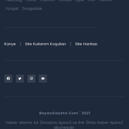
Yozgat
Zonguldak
Künye
Site Kullanım Koşulları
Site Haritası
BeyazGazete.Com ' 2021
Haber sitemiz AA (Anadolu Ajansı) ve İHA (İhlas Haber Ajansı)
abonesidir.