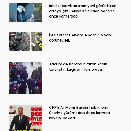
İstiklal bombacısının yeni görüntüleri
ortaya çıktı: Alçak saldırıdan saatler
önce kamerada
İşte terörist Ahlam Albashir'in yeni
görüntüleri…
Taksim'de bomba bırakan kadın
teröristin kaçış anı kamerada
CHP'li Ali Mahir Başarır hakimlerin
üzerine yürümeden önce kamera
kaydını bekledi