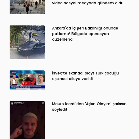
video sosyal medyada gündem oldu
Ankara'da İçişleri Bakanlığı önünde
patlama! Bölgede operasyon
düzenlendi
İsveç’te skandal olay! Türk çocuğu
eşcinsel aileye verildi…
Mauro Icardi'den 'Aşkın Olayım' şarkısını
söyledi!