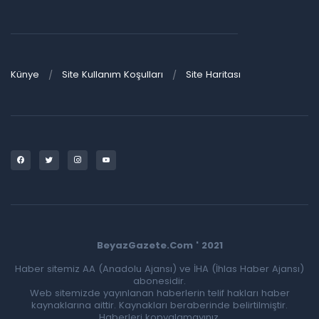
Künye
Site Kullanım Koşulları
Site Haritası
BeyazGazete.Com ' 2021
Haber sitemiz AA (Anadolu Ajansı) ve İHA (İhlas Haber Ajansı)
abonesidir.
Web sitemizde yayınlanan haberlerin telif hakları haber
kaynaklarına aittir. Kaynakları beraberinde belirtilmiştir.
Haberleri kopyalamayınız.