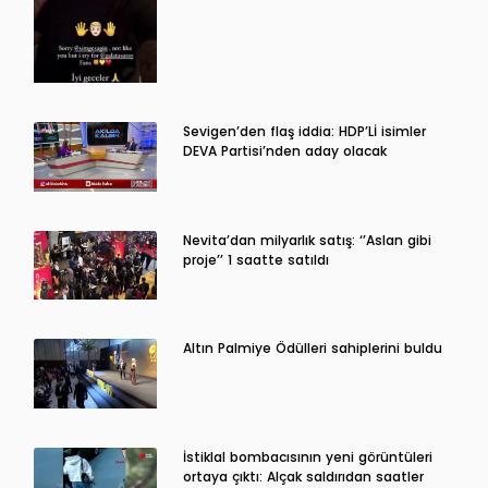
Sevigen’den flaş iddia: HDP’Lİ isimler
DEVA Partisi’nden aday olacak
Nevita’dan milyarlık satış: ‘’Aslan gibi
proje’’ 1 saatte satıldı
Altın Palmiye Ödülleri sahiplerini buldu
İstiklal bombacısının yeni görüntüleri
ortaya çıktı: Alçak saldırıdan saatler