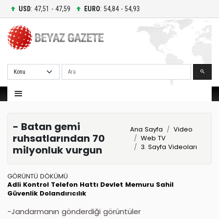
USD
: 47,51 - 47,59
EURO
: 54,84 - 54,93
Ara
- Batan gemi
Ana Sayfa
Video
ruhsatlarından 70
Web TV
3. Sayfa Videoları
milyonluk vurgun
GÖRÜNTÜ DÖKÜMÜ
Adli Kontrol
Telefon Hattı
Devlet Memuru
Sahil
Güvenlik
Dolandırıcılık
-Jandarmanın gönderdiği görüntüler