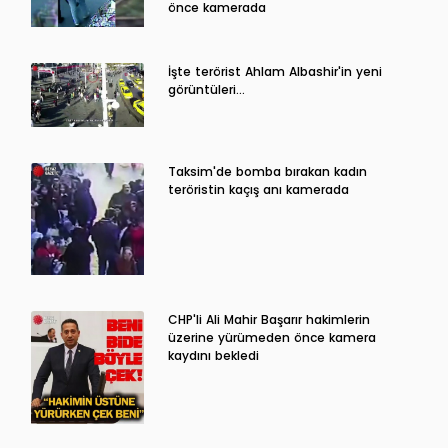
önce kamerada
İşte terörist Ahlam Albashir'in yeni
görüntüleri…
Taksim'de bomba bırakan kadın
teröristin kaçış anı kamerada
CHP'li Ali Mahir Başarır hakimlerin
üzerine yürümeden önce kamera
kaydını bekledi