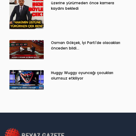
üzerine yürümeden önce kamera
kaydını bekledi
Osman Gökçek, İyi Parti'de olacakları
önceden bildi...
Huggy Wuggy oyuncağı çocukları
olumsuz etkiliyor