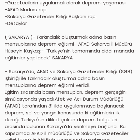
-Gazetecilerin uygulamalı olarak depremi yaşaması
-AFAD Müdürü röp.
-Sakarya Gazeteciler Birliği Başkanı röp.
-Detaylar
( SAKARYA )- Farkındalık oluşturmak adına basın
mensuplarına deprem eğitimi- AFAD Sakarya İl Müdürü
Hüseyin Kaşkaş:- “Türkiye’nin tamamında ciddi manada
eğitimler yapılacak” SAKARYA
- Sakarya’da, AFAD ve Sakarya Gazeteciler Birliği (SGB)
işbirliği ile farkındalık oluşturma adına basın
mensuplarına deprem eğitimi verildi.
Eğitim sırasında basın mensupları, deprem gerçeğini
simülasyonda yaşadı.Afet ve Acil Durum Müdürlüğü
(AFAD) tarafından 81 ilde uygulanmaya başlanacak
deprem, sel ve yangın konusunda ki eğitimlerin ilk
durağı Türkiye'nin dikkat çeken deprem bölgeleri
arasında bulunan Sakarya’da verilmeye başlandı. Bu
kapsamda AFAD il müdürlüğü ve Sakarya Gazeteciler