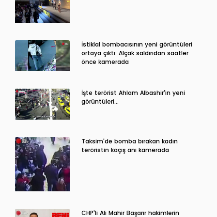
İstiklal bombacısının yeni görüntüleri
ortaya çıktı: Alçak saldırıdan saatler
önce kamerada
İşte terörist Ahlam Albashir'in yeni
görüntüleri…
Taksim'de bomba bırakan kadın
teröristin kaçış anı kamerada
CHP'li Ali Mahir Başarır hakimlerin