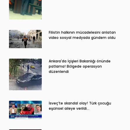
Filistin halkının mücadelesini anlatan
video sosyal medyada gündem oldu
Ankara'da İçişleri Bakanlığı önünde
patlama! Bölgede operasyon
düzenlendi
İsveç’te skandal olay! Türk çocuğu
eşcinsel aileye verildi…