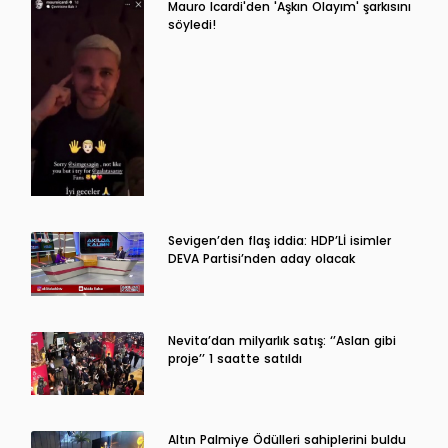
Mauro Icardi'den 'Aşkın Olayım' şarkısını
söyledi!
Sevigen’den flaş iddia: HDP’Lİ isimler
DEVA Partisi’nden aday olacak
Nevita’dan milyarlık satış: ‘’Aslan gibi
proje’’ 1 saatte satıldı
Altın Palmiye Ödülleri sahiplerini buldu