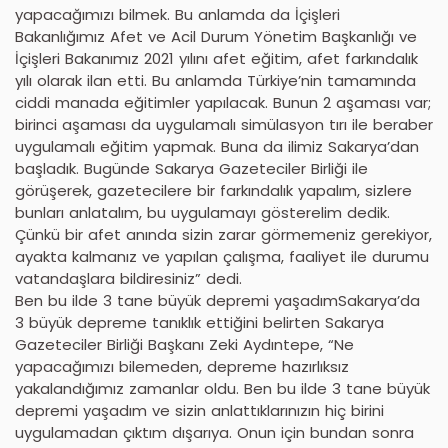
yapacağımızı bilmek. Bu anlamda da İçişleri
Bakanlığımız Afet ve Acil Durum Yönetim Başkanlığı ve
İçişleri Bakanımız 2021 yılını afet eğitim, afet farkındalık
yılı olarak ilan etti. Bu anlamda Türkiye’nin tamamında
ciddi manada eğitimler yapılacak. Bunun 2 aşaması var;
birinci aşaması da uygulamalı simülasyon tırı ile beraber
uygulamalı eğitim yapmak. Buna da ilimiz Sakarya’dan
başladık. Bugünde Sakarya Gazeteciler Birliği ile
görüşerek, gazetecilere bir farkındalık yapalım, sizlere
bunları anlatalım, bu uygulamayı gösterelim dedik.
Çünkü bir afet anında sizin zarar görmemeniz gerekiyor,
ayakta kalmanız ve yapılan çalışma, faaliyet ile durumu
vatandaşlara bildiresiniz” dedi.
Ben bu ilde 3 tane büyük depremi yaşadımSakarya’da
3 büyük depreme tanıklık ettiğini belirten Sakarya
Gazeteciler Birliği Başkanı Zeki Aydıntepe, “Ne
yapacağımızı bilemeden, depreme hazırlıksız
yakalandığımız zamanlar oldu. Ben bu ilde 3 tane büyük
depremi yaşadım ve sizin anlattıklarınızın hiç birini
uygulamadan çıktım dışarıya. Onun için bundan sonra