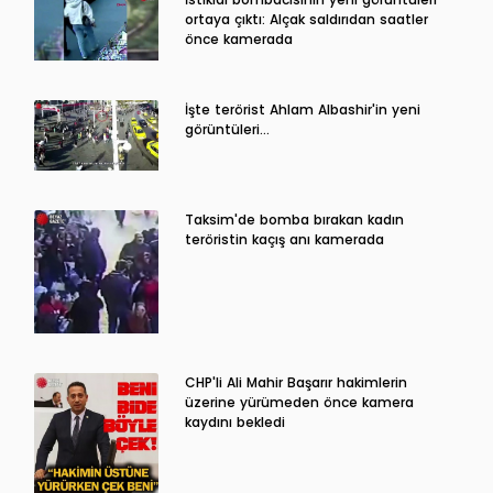
ortaya çıktı: Alçak saldırıdan saatler
önce kamerada
İşte terörist Ahlam Albashir'in yeni
görüntüleri…
Taksim'de bomba bırakan kadın
teröristin kaçış anı kamerada
CHP'li Ali Mahir Başarır hakimlerin
üzerine yürümeden önce kamera
kaydını bekledi