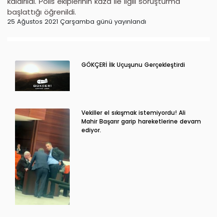
kaldırıldı. Polis ekiplerinin kaza ile ilgili soruşturma
başlattığı öğrenildi.
25 Ağustos 2021 Çarşamba günü yayınlandı
GÖKÇERİ İlk Uçuşunu Gerçekleştirdi
Vekiller el sıkışmak istemiyordu! Ali
Mahir Başarır garip hareketlerine devam
ediyor.