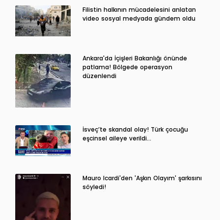
Filistin halkının mücadelesini anlatan
video sosyal medyada gündem oldu
Ankara'da İçişleri Bakanlığı önünde
patlama! Bölgede operasyon
düzenlendi
İsveç’te skandal olay! Türk çocuğu
eşcinsel aileye verildi…
Mauro Icardi'den 'Aşkın Olayım' şarkısını
söyledi!