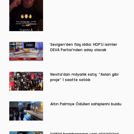
Sevigen’den flaş iddia: HDP’Lİ isimler
DEVA Partisi’nden aday olacak
Nevita’dan milyarlık satış: ‘’Aslan gibi
proje’’ 1 saatte satıldı
Altın Palmiye Ödülleri sahiplerini buldu
İstiklal bombacısının yeni görüntüleri