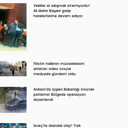
Vekiller el sıkışmak istemiyordu!
Ali Mahir Başarır garip
hareketlerine devam ediyor.
Filistin halkının mücadelesini
anlatan video sosyal
medyada gündem oldu
Ankara'da İçişleri Bakanlığı önünde
patlama! Bölgede operasyon
düzenlendi
İsveç’te skandal olay! Türk