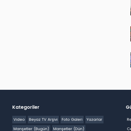
Kategoriler
G
Video
Beyaz TV Arşivi
Foto Galeri
Yazarlar
R
Manşetler (Bugün)
Manşetler (Dün)
C