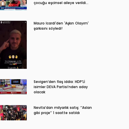
çocuğu eşcinsel aileye verildi…
Mauro Icardi'den 'Aşkın Olayım'
şarkısını söyledi!
Sevigen’den flaş iddia: HDP’Lİ
isimler DEVA Partisi’nden aday
olacak
Nevita’dan milyarlık satış: ‘’Aslan
gibi proje’’ 1 saatte satıldı