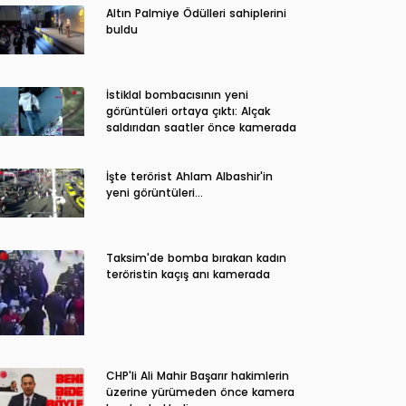
Altın Palmiye Ödülleri sahiplerini
buldu
İstiklal bombacısının yeni
görüntüleri ortaya çıktı: Alçak
saldırıdan saatler önce kamerada
İşte terörist Ahlam Albashir'in
yeni görüntüleri…
Taksim'de bomba bırakan kadın
teröristin kaçış anı kamerada
CHP'li Ali Mahir Başarır hakimlerin
üzerine yürümeden önce kamera