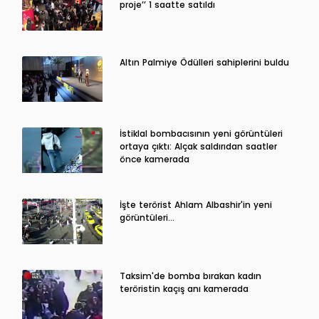
proje’’ 1 saatte satıldı
Altın Palmiye Ödülleri sahiplerini buldu
İstiklal bombacısının yeni görüntüleri
ortaya çıktı: Alçak saldırıdan saatler
önce kamerada
İşte terörist Ahlam Albashir'in yeni
görüntüleri…
Taksim'de bomba bırakan kadın
teröristin kaçış anı kamerada