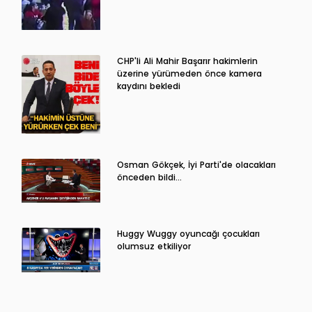
CHP'li Ali Mahir Başarır hakimlerin
üzerine yürümeden önce kamera
kaydını bekledi
Osman Gökçek, İyi Parti'de olacakları
önceden bildi...
Huggy Wuggy oyuncağı çocukları
olumsuz etkiliyor