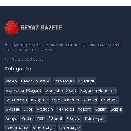
Gayrettepe Mah. Cemil Arslan Güder Sk. Otim İş Merkezi B
Blk. No:25 Beşiktaş İstanbul
+90 212 333 33 00
Kategoriler
Video
Beyaz TV Arşivi
Foto Galeri
Yazarlar
Manşetler (Bugün)
Manşetler (Dün)
Bugünün Haberleri
Son Dakika
Biyografi
Yerel Haberler
Güncel
Ekonomi
Siyaset
Spor
Magazin
Teknoloji
Yaşam
Eğitim
Sağlık
Dünya
Kadın
Kültür / Sanat
3.Sayfa
Televizyon
Haber Arşivi
Video Arşivi
Etiket Arşivi