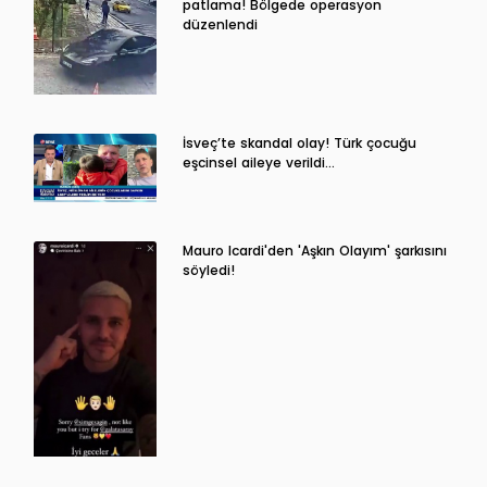
patlama! Bölgede operasyon
düzenlendi
İsveç’te skandal olay! Türk çocuğu
eşcinsel aileye verildi…
Mauro Icardi'den 'Aşkın Olayım' şarkısını
söyledi!