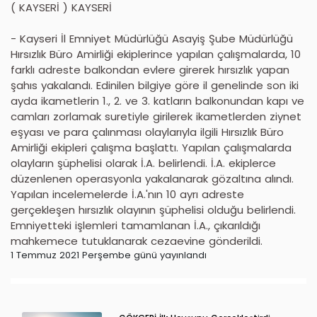
( KAYSERİ ) KAYSERİ
- Kayseri İl Emniyet Müdürlüğü Asayiş Şube Müdürlüğü
Hırsızlık Büro Amirliği ekiplerince yapılan çalışmalarda, 10
farklı adreste balkondan evlere girerek hırsızlık yapan
şahıs yakalandı. Edinilen bilgiye göre il genelinde son iki
ayda ikametlerin 1., 2. ve 3. katların balkonundan kapı ve
camları zorlamak suretiyle girilerek ikametlerden ziynet
eşyası ve para çalınması olaylarıyla ilgili Hırsızlık Büro
Amirliği ekipleri çalışma başlattı. Yapılan çalışmalarda
olayların şüphelisi olarak İ.A. belirlendi. İ.A. ekiplerce
düzenlenen operasyonla yakalanarak gözaltına alındı.
Yapılan incelemelerde İ.A.'nın 10 ayrı adreste
gerçekleşen hırsızlık olayının şüphelisi olduğu belirlendi.
Emniyetteki işlemleri tamamlanan İ.A., çıkarıldığı
mahkemece tutuklanarak cezaevine gönderildi.
1 Temmuz 2021 Perşembe günü yayınlandı