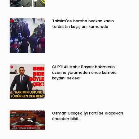
Taksim'de bomba bırakan kadın
teröristin kaçış anı kamerada
CHP'li Ali Mahir Başarır hakimlerin
üzerine yürümeden önce kamera
kaydını bekledi
Osman Gökçek, İyi Parti'de olacakları
önceden bildi...