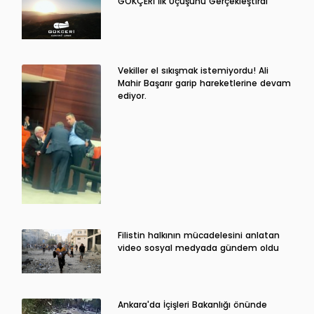
GÖKÇERİ İlk Uçuşunu Gerçekleştirdi
Vekiller el sıkışmak istemiyordu! Ali
Mahir Başarır garip hareketlerine devam
ediyor.
Filistin halkının mücadelesini anlatan
video sosyal medyada gündem oldu
Ankara'da İçişleri Bakanlığı önünde