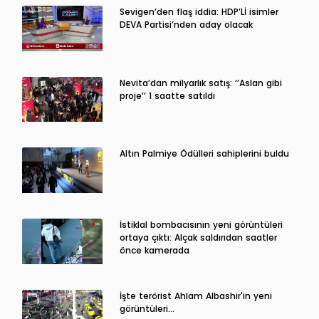
Sevigen’den flaş iddia: HDP’Lİ isimler
DEVA Partisi’nden aday olacak
Nevita’dan milyarlık satış: ‘’Aslan gibi
proje’’ 1 saatte satıldı
Altın Palmiye Ödülleri sahiplerini buldu
İstiklal bombacısının yeni görüntüleri
ortaya çıktı: Alçak saldırıdan saatler
önce kamerada
İşte terörist Ahlam Albashir'in yeni
görüntüleri…