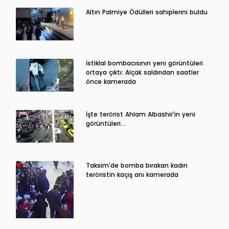
Altın Palmiye Ödülleri sahiplerini buldu
İstiklal bombacısının yeni görüntüleri
ortaya çıktı: Alçak saldırıdan saatler
önce kamerada
İşte terörist Ahlam Albashir'in yeni
görüntüleri…
Taksim'de bomba bırakan kadın
teröristin kaçış anı kamerada