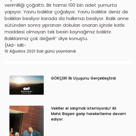
verimliliği çoğalttı. Bir hamsi 100 bin adet yumurta
yapıyor. Yavru balıklar çoğalıyor. Yavru balıklar deniz de
balıkları besliyor karada da halkımızı besliyor. Balık anne
sütünden sonra yıpranan dokuları onaran içinde katkı
maddesi olmayan tek besin kaynağımız balıktır.
Balıklarımız çok değerli” diye konuştu.
(Md- MB-
10 Ağustos 2021 Salı günü yayınlandı
GÖKÇERİ İlk Uçuşunu Gerçekleştirdi
Vekiller el sıkışmak istemiyordu! Ali
Mahir Başarır garip hareketlerine devam
ediyor.