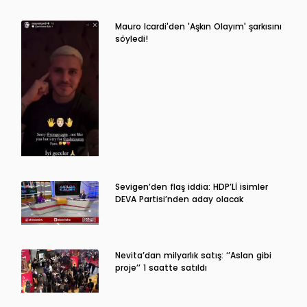
Mauro Icardi'den 'Aşkın Olayım' şarkısını
söyledi!
Sevigen’den flaş iddia: HDP’Lİ isimler
DEVA Partisi’nden aday olacak
Nevita’dan milyarlık satış: ‘’Aslan gibi
proje’’ 1 saatte satıldı