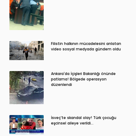
Filistin halkının mücadelesini anlatan
video sosyal medyada gündem oldu
Ankara'da İçişleri Bakanlığı önünde
patlama! Bölgede operasyon
düzenlendi
İsveç’te skandal olay! Türk çocuğu
eşcinsel aileye verildi…