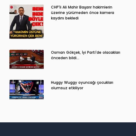
CHP'li Ali Mahir Başarır hakimlerin
üzerine yürümeden önce kamera
kaydını bekledi
Osman Gökçek, İyi Parti'de olacakları
önceden bildi...
Huggy Wuggy oyuncağı çocukları
olumsuz etkiliyor