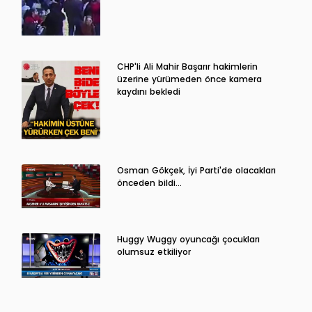
CHP'li Ali Mahir Başarır hakimlerin
üzerine yürümeden önce kamera
kaydını bekledi
Osman Gökçek, İyi Parti'de olacakları
önceden bildi...
Huggy Wuggy oyuncağı çocukları
olumsuz etkiliyor