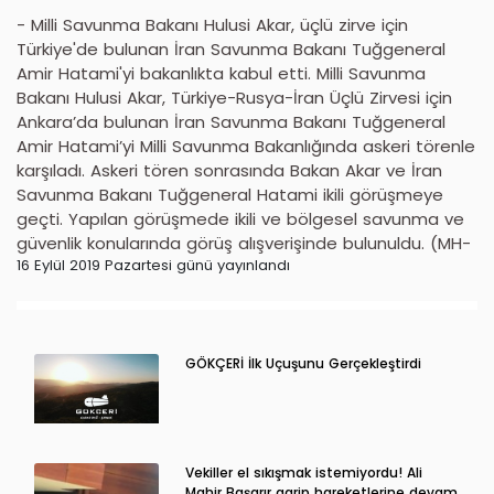
- Milli Savunma Bakanı Hulusi Akar, üçlü zirve için
Türkiye'de bulunan İran Savunma Bakanı Tuğgeneral
Amir Hatami'yi bakanlıkta kabul etti. Milli Savunma
Bakanı Hulusi Akar, Türkiye-Rusya-İran Üçlü Zirvesi için
Ankara’da bulunan İran Savunma Bakanı Tuğgeneral
Amir Hatami’yi Milli Savunma Bakanlığında askeri törenle
karşıladı. Askeri tören sonrasında Bakan Akar ve İran
Savunma Bakanı Tuğgeneral Hatami ikili görüşmeye
geçti. Yapılan görüşmede ikili ve bölgesel savunma ve
güvenlik konularında görüş alışverişinde bulunuldu. (MH-
16 Eylül 2019 Pazartesi günü yayınlandı
GÖKÇERİ İlk Uçuşunu Gerçekleştirdi
Vekiller el sıkışmak istemiyordu! Ali
Mahir Başarır garip hareketlerine devam