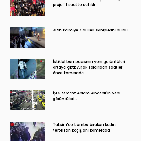
proje’’ 1 saatte satıldı
Altın Palmiye Ödülleri sahiplerini buldu
İstiklal bombacısının yeni görüntüleri
ortaya çıktı: Alçak saldırıdan saatler
önce kamerada
İşte terörist Ahlam Albashir'in yeni
görüntüleri…
Taksim'de bomba bırakan kadın
teröristin kaçış anı kamerada