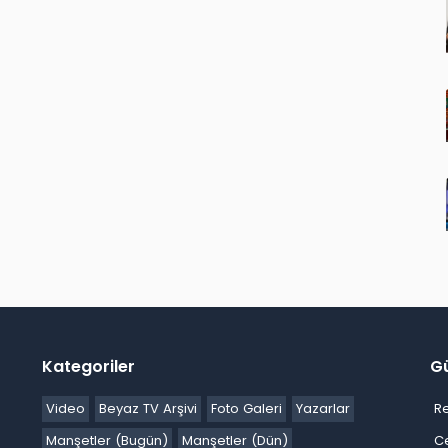
Kategoriler
G
Video
Beyaz TV Arşivi
Foto Galeri
Yazarlar
R
Manşetler (Bugün)
Manşetler (Dün)
C