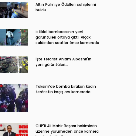
Altın Palmiye Ödülleri sahiplerini
buldu
İstiklal bombacısının yeni
görüntüleri ortaya çıktı: Alçak
saldırıdan saatler önce kamerada
İşte terörist Ahlam Albashir'in
yeni görüntüleri…
Taksim'de bomba bırakan kadın
teröristin kaçış anı kamerada
CHP'li Ali Mahir Başarır hakimlerin
üzerine yürümeden önce kamera