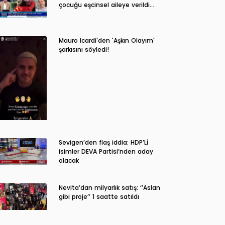
çocuğu eşcinsel aileye verildi…
Mauro Icardi'den 'Aşkın Olayım'
şarkısını söyledi!
Sevigen’den flaş iddia: HDP’Lİ
isimler DEVA Partisi’nden aday
olacak
Nevita’dan milyarlık satış: ‘’Aslan
gibi proje’’ 1 saatte satıldı