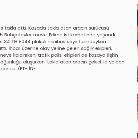
üs takla attı. Kazada takla atan aracın sürücüsü
-5 Bahçelievler mevkii Edirne istikametinde yaşandı.
ki 34 TH 8044 plakalı minibüs seyir halindeyken
tı. İhbar üzerine olay yerine gelen sağlık ekipleri,
 kaldırırken, trafik polisi ekipleri de kazaya ilişkin
oğunluğu oluşurken, takla atan aracın çekici ile yoldan
e döndü. (FT- İD-