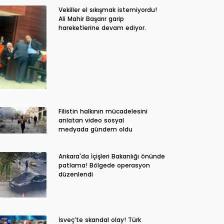
Vekiller el sıkışmak istemiyordu!
Ali Mahir Başarır garip
hareketlerine devam ediyor.
Filistin halkının mücadelesini
anlatan video sosyal
medyada gündem oldu
Ankara'da İçişleri Bakanlığı önünde
patlama! Bölgede operasyon
düzenlendi
İsveç’te skandal olay! Türk