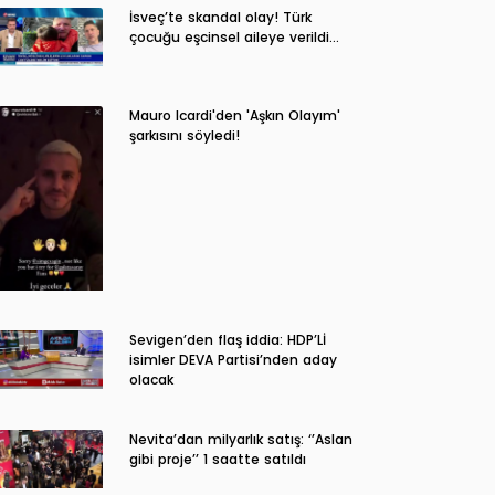
İsveç’te skandal olay! Türk
çocuğu eşcinsel aileye verildi…
Mauro Icardi'den 'Aşkın Olayım'
şarkısını söyledi!
Sevigen’den flaş iddia: HDP’Lİ
isimler DEVA Partisi’nden aday
olacak
Nevita’dan milyarlık satış: ‘’Aslan
gibi proje’’ 1 saatte satıldı