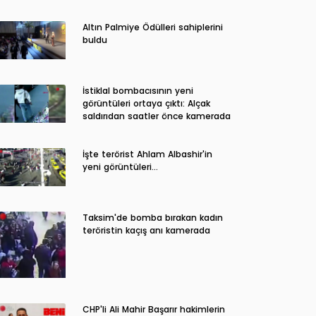
Altın Palmiye Ödülleri sahiplerini
buldu
İstiklal bombacısının yeni
görüntüleri ortaya çıktı: Alçak
saldırıdan saatler önce kamerada
İşte terörist Ahlam Albashir'in
yeni görüntüleri…
Taksim'de bomba bırakan kadın
teröristin kaçış anı kamerada
CHP'li Ali Mahir Başarır hakimlerin