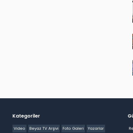
Kategoriler
G
Video
Beyaz TV Arşivi
Foto Galeri
Yazarlar
R