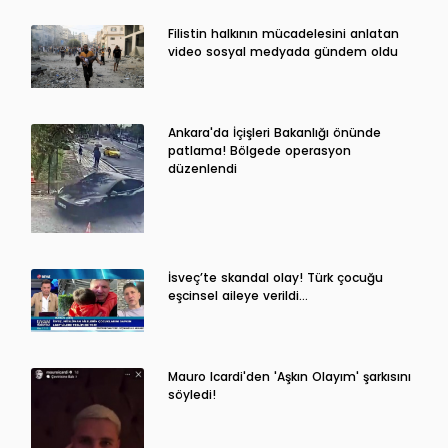
Filistin halkının mücadelesini anlatan
video sosyal medyada gündem oldu
Ankara'da İçişleri Bakanlığı önünde
patlama! Bölgede operasyon
düzenlendi
İsveç’te skandal olay! Türk çocuğu
eşcinsel aileye verildi…
Mauro Icardi'den 'Aşkın Olayım' şarkısını
söyledi!