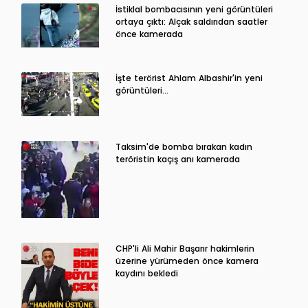
İstiklal bombacısının yeni görüntüleri
ortaya çıktı: Alçak saldırıdan saatler
önce kamerada
İşte terörist Ahlam Albashir'in yeni
görüntüleri…
Taksim'de bomba bırakan kadın
teröristin kaçış anı kamerada
CHP'li Ali Mahir Başarır hakimlerin
üzerine yürümeden önce kamera
kaydını bekledi