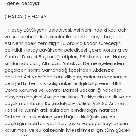
-genel detaylar
( HATAY ) - HATAY
- Hatay Büyükşehir Belediyesi, Asi Nehri’nde ki katı atık
ve su sümbüllerini tekneler ile temizlemeye başladı.
Asi Nehri’ndeki temizliğin 15 Aralık’a kadar süreceğini
belirtildi. Hatay Büyükşehir Belediyesi Çevre Koruma ve
Kontrol Dairesi Başkanlığı ekipleri, 98 kilometresi Hatay
sınırlarında olan, Altınözü, Antakya, Defne ilçelerinden
geçtikten sonra Samandağ ilçesinden Akdeniz’e
dökülen Asi Nehri’nde temizlik çalışmalarının kapsamını
genişletti. Temizlik çalışmaları ile ilgili bilgi veren HBB
Çevre Koruma ve Kontrol Dairesi Başkanlığı yetkilileri,
dünyanın beşinci Avrupa’nın ikinci, Türkiye’nin ise ilk ve en
büyük membranlı Küçükdalyan-Narlıca Atık Su Arıtma
Tesisi ile Asi’nin atık sulardan arındırıldığını hatırlattı.
Sistem ile atık suların yarattığı su kirliliğinin önüne
geçildiğini belirten yetkililer, çevre ve doğal kaynakların
korunması ve su kalitesinin iyileştirilmesi için tüm güçleri