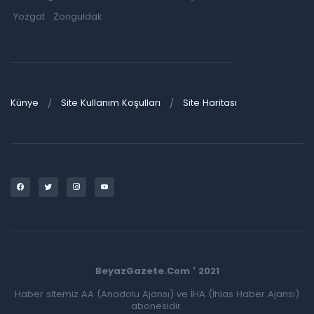
Yozgat
Zonguldak
Künye
Site Kullanım Koşulları
Site Haritası
BeyazGazete.Com ' 2021
Haber sitemiz AA (Anadolu Ajansı) ve İHA (İhlas Haber Ajansı)
abonesidir.