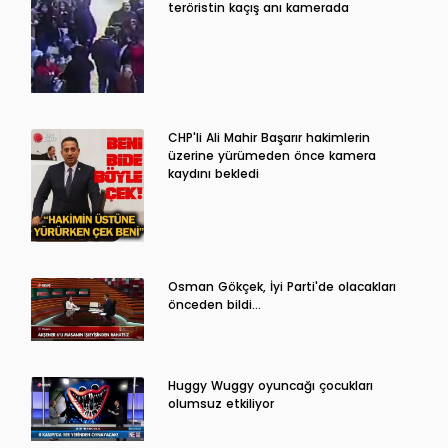
teröristin kaçış anı kamerada
CHP'li Ali Mahir Başarır hakimlerin
üzerine yürümeden önce kamera
kaydını bekledi
Osman Gökçek, İyi Parti'de olacakları
önceden bildi...
Huggy Wuggy oyuncağı çocukları
olumsuz etkiliyor