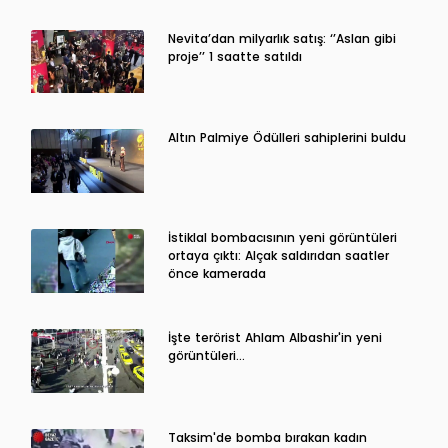
Nevita’dan milyarlık satış: ‘’Aslan gibi
proje’’ 1 saatte satıldı
Altın Palmiye Ödülleri sahiplerini buldu
İstiklal bombacısının yeni görüntüleri
ortaya çıktı: Alçak saldırıdan saatler
önce kamerada
İşte terörist Ahlam Albashir'in yeni
görüntüleri…
Taksim'de bomba bırakan kadın