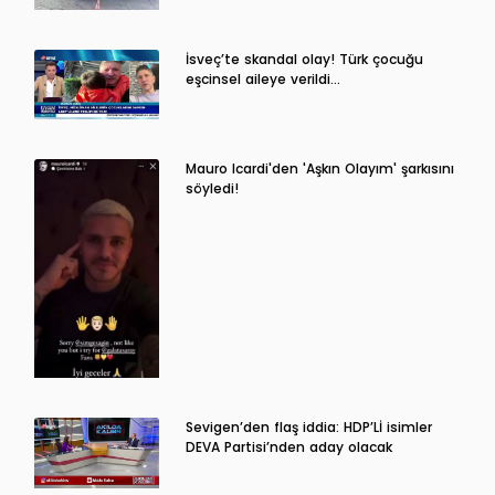
İsveç’te skandal olay! Türk çocuğu
eşcinsel aileye verildi…
Mauro Icardi'den 'Aşkın Olayım' şarkısını
söyledi!
Sevigen’den flaş iddia: HDP’Lİ isimler
DEVA Partisi’nden aday olacak