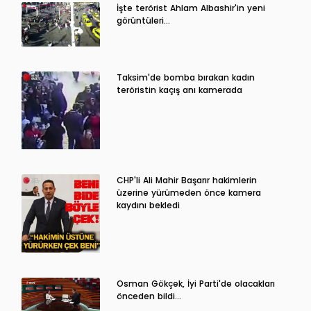
İşte terörist Ahlam Albashir'in yeni
görüntüleri…
Taksim'de bomba bırakan kadın
teröristin kaçış anı kamerada
CHP'li Ali Mahir Başarır hakimlerin
üzerine yürümeden önce kamera
kaydını bekledi
Osman Gökçek, İyi Parti'de olacakları
önceden bildi...