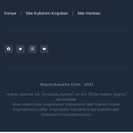
Künye
Site Kullanım Koşulları
Site Haritası
BeyazGazete.Com ' 2021
Haber sitemiz AA (Anadolu Ajansı) ve İHA (İhlas Haber Ajansı)
abonesidir.
Web sitemizde yayınlanan haberlerin telif hakları haber
kaynaklarına aittir. Kaynakları beraberinde belirtilmiştir.
Haberleri kopyalamayınız.