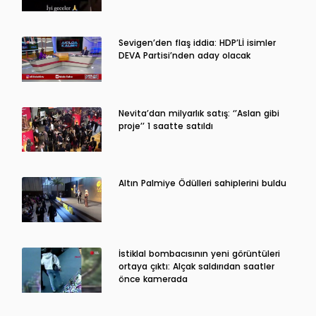
Sevigen’den flaş iddia: HDP’Lİ isimler
DEVA Partisi’nden aday olacak
Nevita’dan milyarlık satış: ‘’Aslan gibi
proje’’ 1 saatte satıldı
Altın Palmiye Ödülleri sahiplerini buldu
İstiklal bombacısının yeni görüntüleri
ortaya çıktı: Alçak saldırıdan saatler
önce kamerada