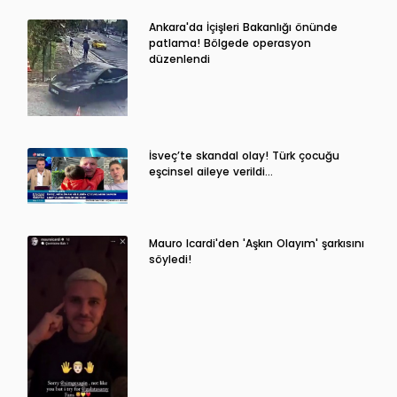
Ankara'da İçişleri Bakanlığı önünde
patlama! Bölgede operasyon
düzenlendi
İsveç’te skandal olay! Türk çocuğu
eşcinsel aileye verildi…
Mauro Icardi'den 'Aşkın Olayım' şarkısını
söyledi!