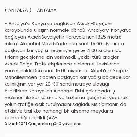
( ANTALYA ) - ANTALYA
- Antalya’yı Konya’ya bağlayan Akseki-Seyişehir
karayolunda ulaşım normale döndü. Antalya’yı Konya’ya
bağlayan AksekiSeydişehir Karayolu’nun 1825 metre
rakımlı Alacabel Mevkisi’nde dün saat 15.00 civarında
başlayan kar yağışı nedeniyle gece 21.00 sıralarında
tırların geçişlerine izin verilmedi. Çekici türü araçlar
Akseki Bölge Trafik ekiplerince dinlenme tesislerine
yönlendirildi. Dün saat 15.00 civarında Akseki’nin Yarpuz
Mahallesinden itibaren başlayan kar yağışı bölgede kar
kalınlığının yer yer 20-30 santimetreye ulaştığı
bildirilirken Karayolları Alacabel Ekibi çok sayıda iş
makinesi ile kar kürüme ve tuzlama çalışması yaparak
yolun trafiğe açık tutulmasını sağladı. Kısıtlamanın da
etkisiyle trafikte herhangi bir aksama meydana
gelmediği bildirildi (AÇ-
3 Mart 2021 Çarşamba günü yayınlandı