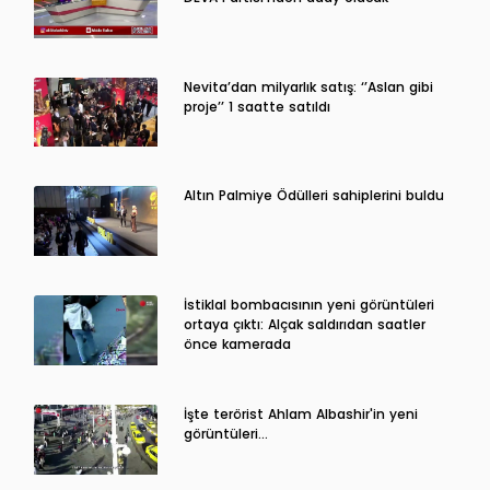
Nevita’dan milyarlık satış: ‘’Aslan gibi
proje’’ 1 saatte satıldı
Altın Palmiye Ödülleri sahiplerini buldu
İstiklal bombacısının yeni görüntüleri
ortaya çıktı: Alçak saldırıdan saatler
önce kamerada
İşte terörist Ahlam Albashir'in yeni
görüntüleri…