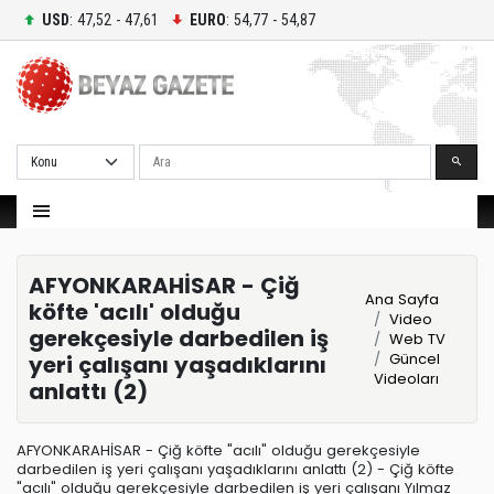
USD
: 47,52 - 47,61
EURO
: 54,77 - 54,87
Ara
AFYONKARAHİSAR - Çiğ
Ana Sayfa
köfte 'acılı' olduğu
Video
gerekçesiyle darbedilen iş
Web TV
Güncel
yeri çalışanı yaşadıklarını
Videoları
anlattı (2)
AFYONKARAHİSAR - Çiğ köfte "acılı" olduğu gerekçesiyle
darbedilen iş yeri çalışanı yaşadıklarını anlattı (2) - Çiğ köfte
"acılı" olduğu gerekçesiyle darbedilen iş yeri çalışanı Yılmaz