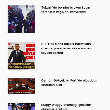
Taksim'de bomba bırakan kadın
teröristin kaçış anı kamerada
CHP'li Ali Mahir Başarır hakimlerin
üzerine yürümeden önce kamera
kaydını bekledi
Osman Gökçek, İyi Parti'de olacakları
önceden bildi...
Huggy Wuggy oyuncağı çocukları
olumsuz etkiliyor