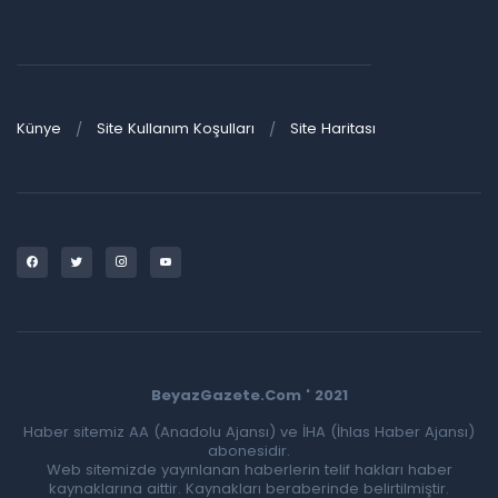
Künye
Site Kullanım Koşulları
Site Haritası
BeyazGazete.Com ' 2021
Haber sitemiz AA (Anadolu Ajansı) ve İHA (İhlas Haber Ajansı)
abonesidir.
Web sitemizde yayınlanan haberlerin telif hakları haber
kaynaklarına aittir. Kaynakları beraberinde belirtilmiştir.