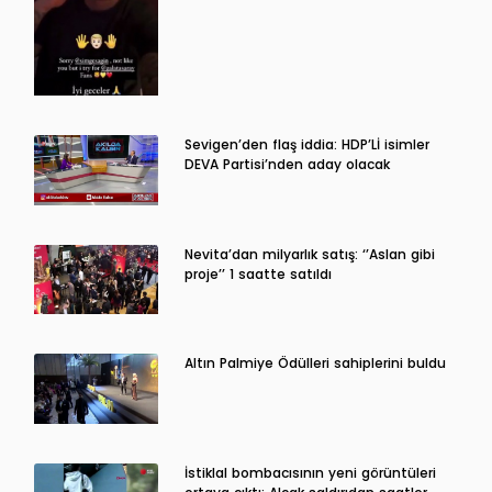
Sevigen’den flaş iddia: HDP’Lİ isimler
DEVA Partisi’nden aday olacak
Nevita’dan milyarlık satış: ‘’Aslan gibi
proje’’ 1 saatte satıldı
Altın Palmiye Ödülleri sahiplerini buldu
İstiklal bombacısının yeni görüntüleri