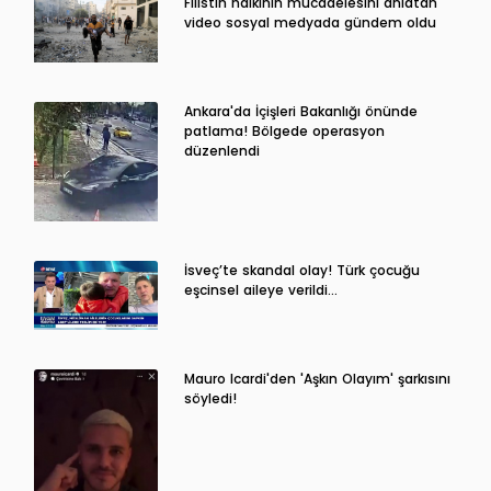
Filistin halkının mücadelesini anlatan
video sosyal medyada gündem oldu
Ankara'da İçişleri Bakanlığı önünde
patlama! Bölgede operasyon
düzenlendi
İsveç’te skandal olay! Türk çocuğu
eşcinsel aileye verildi…
Mauro Icardi'den 'Aşkın Olayım' şarkısını
söyledi!