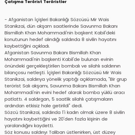
Çatışma
Terörist
Teröristler
- Afganistan İçişleri Bakanlığı Sözcüsü Mir Wais
Stanikzai, dün akşam saatlerinde Savunma Bakanı
Bismillah Khan Mohammadi'nin başkent Kabil'deki
konutunun hedef alındığı saldırıda 8 sivilin hayatını
kaybettiğini açıkladı.
Afganistan Savunma Bakanı Bismillah Khan
Mohammadi'nin başkenti Kabil'de bulunan evinin
önündeki gerçekleştirilen bombalı ve silahlı saldırının
bilançosu netleşti. İçişleri Bakanlığı Sözcüsü Mir Wais
Stanikzai, saldırıya yönelik yaptığı açıklamada, "Bir grup
terörist Salı akşamı, Savunma Bakanı Bismillah Khan
Mohammadi'nin evini hedef alarak bomba yüklü aracı
patlattı. 4 saldırgan, 5 saatlik silahlı çatışmaların
ardından etkisiz hale getirildi" dedi.
Sözcü Stanikzai, saldırıda 1'i kadın olmak üzere 8 sivilin
hayatını kaybettiğini ve 20'den fazla kişinin de
yaralandığını kaydetti.
Söz konusu saldırıyı Taliban üstlenirken, üst düzey