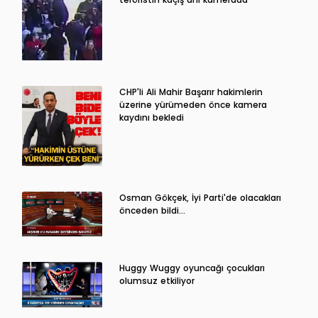
CHP'li Ali Mahir Başarır hakimlerin
üzerine yürümeden önce kamera
kaydını bekledi
Osman Gökçek, İyi Parti'de olacakları
önceden bildi...
Huggy Wuggy oyuncağı çocukları
olumsuz etkiliyor