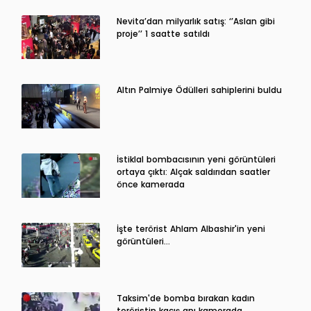
Nevita’dan milyarlık satış: ‘’Aslan gibi
proje’’ 1 saatte satıldı
Altın Palmiye Ödülleri sahiplerini buldu
İstiklal bombacısının yeni görüntüleri
ortaya çıktı: Alçak saldırıdan saatler
önce kamerada
İşte terörist Ahlam Albashir'in yeni
görüntüleri…
Taksim'de bomba bırakan kadın
teröristin kaçış anı kamerada