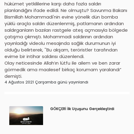
hükümet yetkililerine karşı daha fazla saldırı
planlandığını ifade edildi. Ne olmuştu? Savunma Bakanı
Bismillah Mohammadi'nin evine yönelik dün bomba
yüklü araçla saldırı düzenlenmiş, patlamanın ardından
saldırganların bazıları rastgele ateş açmasıyla bölgede
çatışma çıkmıştı. Mohammadi saldırının ardından
yayınladığı videolu mesajında sağlık durumunun iyi
olduğu belirterek, ''Bu akşam, teröristler tarafından
evime bir intihar saldırısı düzenlendi.
Olay neticesinde Allah’ın lütfu ile ailem ve ben zarar
görmedik ama maalesef birkaç korumam yaralandı”
demişti.
4 Ağustos 2021 Çarşamba günü yayınlandı
GÖKÇERİ İlk Uçuşunu Gerçekleştirdi