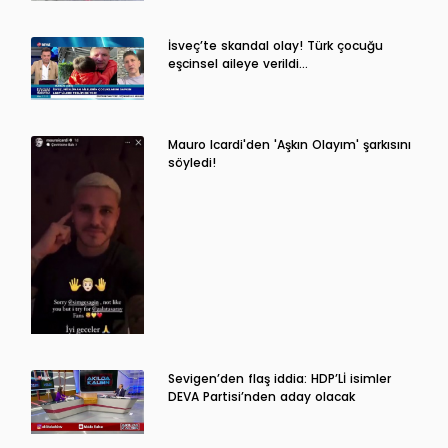
İsveç’te skandal olay! Türk çocuğu
eşcinsel aileye verildi…
Mauro Icardi'den 'Aşkın Olayım' şarkısını
söyledi!
Sevigen’den flaş iddia: HDP’Lİ isimler
DEVA Partisi’nden aday olacak