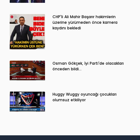
CHP'li Ali Mahir Başarır hakimlerin
üzerine yürümeden önce kamera
kaydını bekledi
Osman Gökçek, İyi Parti'de olacakları
önceden bildi...
Huggy Wuggy oyuncağı çocukları
olumsuz etkiliyor