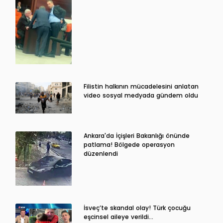
Filistin halkının mücadelesini anlatan
video sosyal medyada gündem oldu
Ankara'da İçişleri Bakanlığı önünde
patlama! Bölgede operasyon
düzenlendi
İsveç’te skandal olay! Türk çocuğu
eşcinsel aileye verildi…