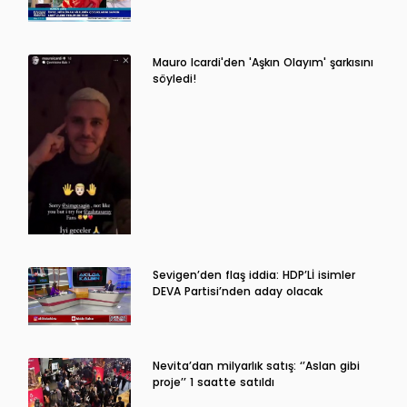
Mauro Icardi'den 'Aşkın Olayım' şarkısını
söyledi!
Sevigen’den flaş iddia: HDP’Lİ isimler
DEVA Partisi’nden aday olacak
Nevita’dan milyarlık satış: ‘’Aslan gibi
proje’’ 1 saatte satıldı