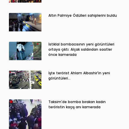
Altın Palmiye Ödülleri sahiplerini buldu
İstiklal bombacısının yeni görüntüleri
ortaya çıktı: Alçak saldırıdan saatler
önce kamerada
İşte terörist Ahlam Albashir'in yeni
görüntüleri…
Taksim'de bomba bırakan kadın
teröristin kaçış anı kamerada