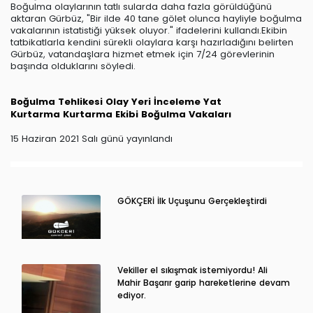
Boğulma olaylarının tatlı sularda daha fazla görüldüğünü
aktaran Gürbüz, "Bir ilde 40 tane gölet olunca hayliyle boğulma
vakalarının istatistiği yüksek oluyor." ifadelerini kullandı.Ekibin
tatbikatlarla kendini sürekli olaylara karşı hazırladığını belirten
Gürbüz, vatandaşlara hizmet etmek için 7/24 görevlerinin
başında olduklarını söyledi.
Boğulma Tehlikesi
Olay Yeri İnceleme
Yat
Kurtarma
Kurtarma Ekibi
Boğulma Vakaları
15 Haziran 2021 Salı günü yayınlandı
GÖKÇERİ İlk Uçuşunu Gerçekleştirdi
Vekiller el sıkışmak istemiyordu! Ali
Mahir Başarır garip hareketlerine devam
ediyor.