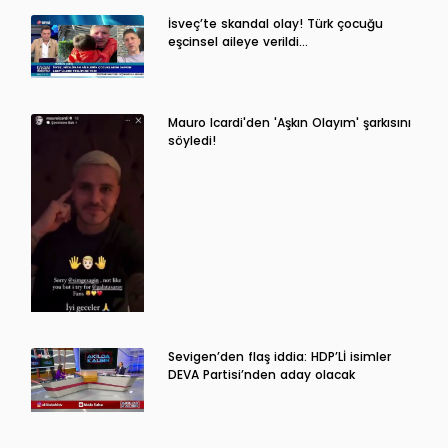
İsveç’te skandal olay! Türk çocuğu
eşcinsel aileye verildi…
Mauro Icardi'den 'Aşkın Olayım' şarkısını
söyledi!
Sevigen’den flaş iddia: HDP’Lİ isimler
DEVA Partisi’nden aday olacak