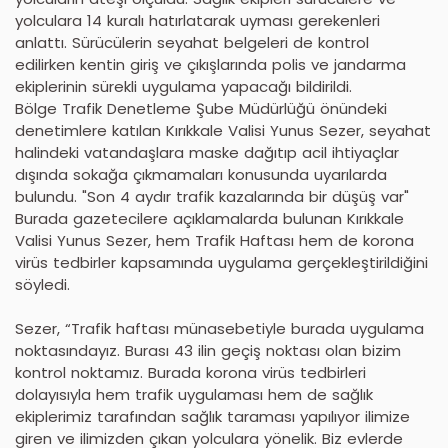
yolculara 14 kuralı hatırlatarak uyması gerekenleri
anlattı. Sürücülerin seyahat belgeleri de kontrol
edilirken kentin giriş ve çıkışlarında polis ve jandarma
ekiplerinin sürekli uygulama yapacağı bildirildi.
Bölge Trafik Denetleme Şube Müdürlüğü önündeki
denetimlere katılan Kırıkkale Valisi Yunus Sezer, seyahat
halindeki vatandaşlara maske dağıtıp acil ihtiyaçlar
dışında sokağa çıkmamaları konusunda uyarılarda
bulundu. "Son 4 aydır trafik kazalarında bir düşüş var"
Burada gazetecilere açıklamalarda bulunan Kırıkkale
Valisi Yunus Sezer, hem Trafik Haftası hem de korona
virüs tedbirler kapsamında uygulama gerçekleştirildiğini
söyledi.
Sezer, “Trafik haftası münasebetiyle burada uygulama
noktasındayız. Burası 43 ilin geçiş noktası olan bizim
kontrol noktamız. Burada korona virüs tedbirleri
dolayısıyla hem trafik uygulaması hem de sağlık
ekiplerimiz tarafından sağlık taraması yapılıyor ilimize
giren ve ilimizden çıkan yolculara yönelik. Biz evlerde