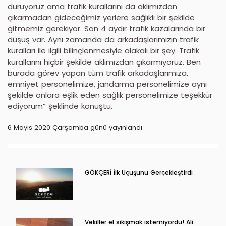
duruyoruz ama trafik kurallarını da aklımızdan
çıkarmadan gideceğimiz yerlere sağlıklı bir şekilde
gitmemiz gerekiyor. Son 4 aydır trafik kazalarında bir
düşüş var. Aynı zamanda da arkadaşlarımızın trafik
kuralları ile ilgili bilinçlenmesiyle alakalı bir şey. Trafik
kurallarını hiçbir şekilde aklımızdan çıkarmıyoruz. Ben
burada görev yapan tüm trafik arkadaşlarımıza,
emniyet personelimize, jandarma personelimize aynı
şekilde onlara eşlik eden sağlık personelimize teşekkür
ediyorum” şeklinde konuştu.
6 Mayıs 2020 Çarşamba günü yayınlandı
GÖKÇERİ İlk Uçuşunu Gerçekleştirdi
Vekiller el sıkışmak istemiyordu! Ali