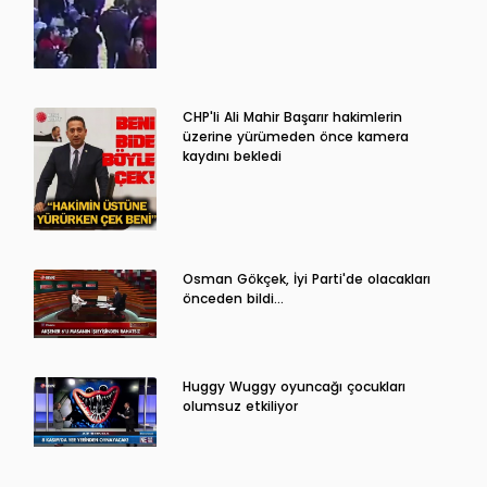
CHP'li Ali Mahir Başarır hakimlerin
üzerine yürümeden önce kamera
kaydını bekledi
Osman Gökçek, İyi Parti'de olacakları
önceden bildi...
Huggy Wuggy oyuncağı çocukları
olumsuz etkiliyor