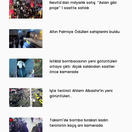
Nevita’dan milyarlık satış: ‘’Aslan gibi
proje’’ 1 saatte satıldı
Altın Palmiye Ödülleri sahiplerini buldu
İstiklal bombacısının yeni görüntüleri
ortaya çıktı: Alçak saldırıdan saatler
önce kamerada
İşte terörist Ahlam Albashir'in yeni
görüntüleri…
Taksim'de bomba bırakan kadın
teröristin kaçış anı kamerada